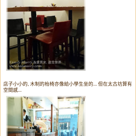
店子小小的, 木制的枱椅亦像給小學生坐的... 但在太古坊算有
空間感...