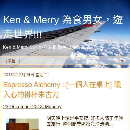
Ken & Merry 為食男女，遊
走世界!!!
Ken & Merry 常在你左右!!! 你今日睇咗未？
▼
2013年12月24日 星期二
Espresso Alchemy : [一個人在桌上] 暖
入心的掛杯朱古力
23 December 2013, Monday
明天晚上便是平安夜, 好多人請了年假
去旅行, 整個商業區都冷冷清清...