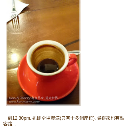
一到12:30pm, 迅即全場爆滿(只有十多個座位), 貴得來也有點
客路...