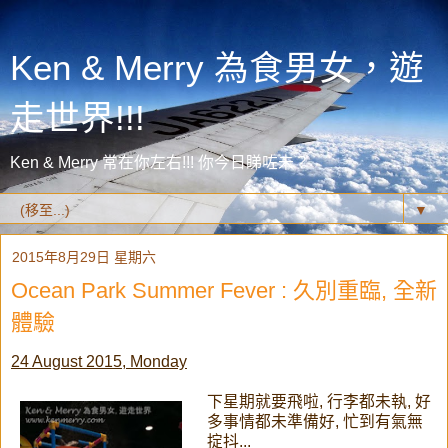
Ken & Merry 為食男女，遊
走世界!!!
Ken & Merry 常在你左右!!! 你今日睇咗未？
▼
2015年8月29日 星期六
Ocean Park Summer Fever : 久別重臨, 全新
體驗
24 August 2015, Monday
下星期就要飛啦, 行李都未執, 好
多事情都未準備好, 忙到有氣無
掟抖...