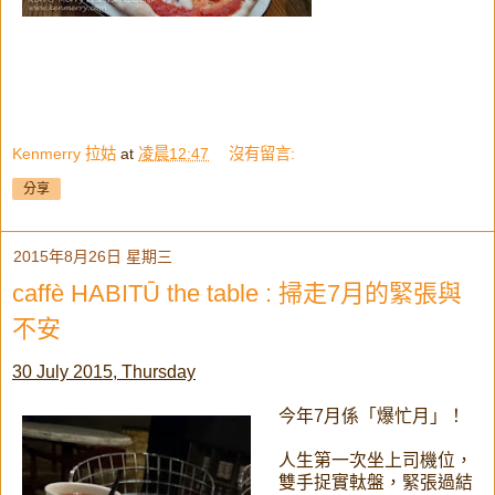
Kenmerry 拉姑
at
凌晨12:47
沒有留言:
分享
2015年8月26日 星期三
caffè HABITŪ the table : 掃走7月的緊張與
不安
30 July 2015, Thursday
今年7月係「爆忙月」！
人生第一次坐上司機位，
雙手捉實軚盤，緊張過結