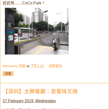
近近地……CoCo Park！
Kenmerry 拉姑
at
下午1:22
沒有留言:
分享
【深圳】太興餐廳：是蜜味叉燒
27 February 2019, Wednesday