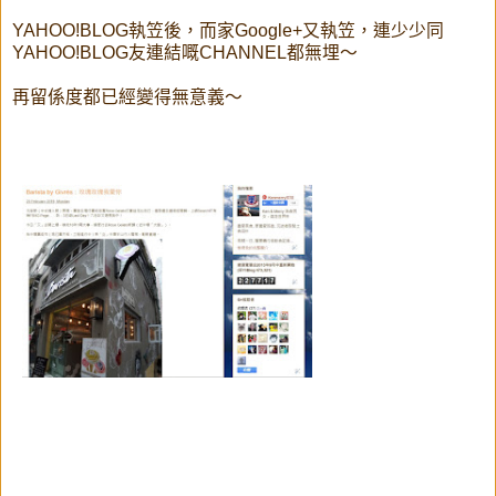
YAHOO!BLOG執笠後，而家Google+又執笠，連少少同
YAHOO!BLOG友連結嘅CHANNEL都無埋～
再留係度都已經變得無意義～