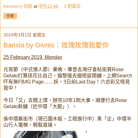
Kenmerry 拉姑
at
中午12:48
3 則留言:
分享
2019年3月1日 星期五
Barista by Givrés：玫瑰玫瑰我愛你
25 February 2019, Monday
元宵節（中式情人節）果晚，專登去灣仔喜帖街買Rose
Gelato打算送花比自己，搵黎搵去搵唔返間舖，上網Search
吓有無FB/IG Page……妖，3日前Last Day！六合彩又唔見
我中！
今日「又」去開上環，辦完10年1劑大事，順便行去Rose
Gelato新舖（近中環「大館」）。
係中環舊街市（現已圍木板，工程進行中）乘「企」中環半
山行人電梯，輕鬆直達。