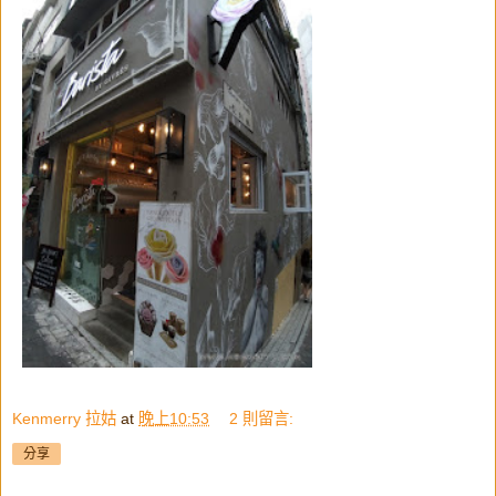
Kenmerry 拉姑
at
晚上10:53
2 則留言:
分享