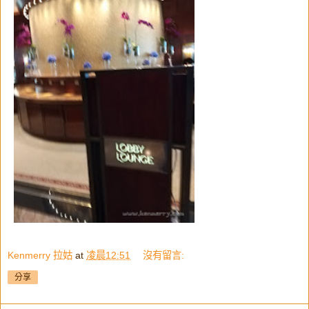
Kenmerry 拉姑
at
凌晨12:51
沒有留言:
分享