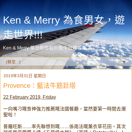
Ken & Merry 為食男女，遊
走世界!!!
Ken & Merry 常在你左右!!! 你今日睇咗未？
▼
2019年3月31日 星期日
Provence：藍法牛筋巨塔
22 February 2019, Friday
一向嘴刁嘅食神強力推薦嘅法國餐廳，當然要第一時間去潮
聖啦！
普羅旺斯……率先聯想到嘅……係南法嘅薰衣草花田，其次