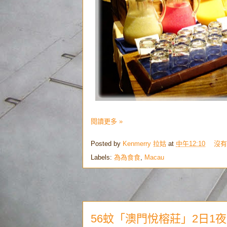
閱讀更多 »
Posted by
Kenmerry 拉姑
at
中午12:10
沒有
Labels:
為為食食
,
Macau
56蚊「澳門悅榕莊」2日1夜