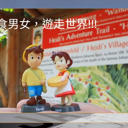
y 為食男女，遊走世界!!!