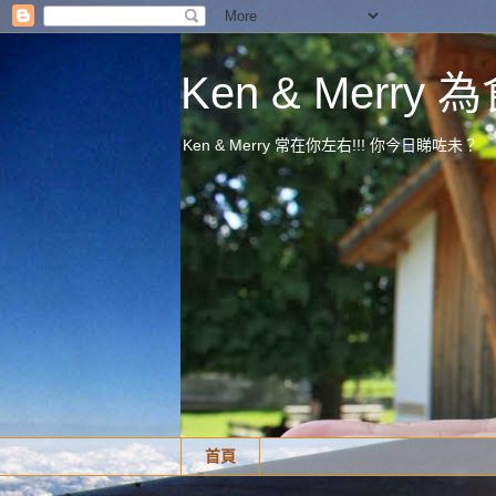
Ken & Merr
Ken & Merry 常在你左右!!! 你今日睇咗未？
首頁