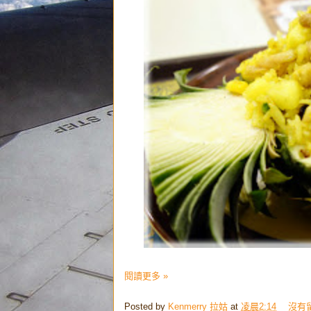
閱讀更多 »
Posted by
Kenmerry 拉姑
at
凌晨2:14
沒有