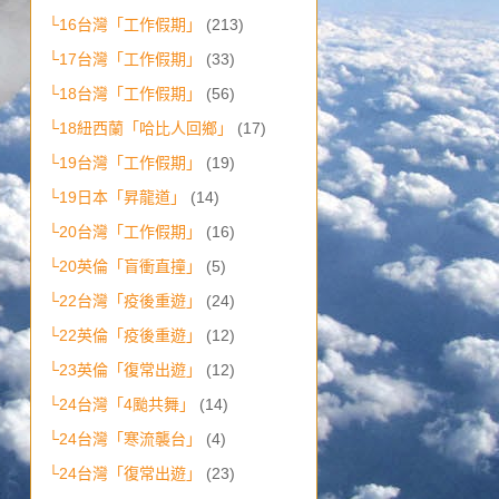
└16台灣「工作假期」
(213)
└17台灣「工作假期」
(33)
└18台灣「工作假期」
(56)
└18紐西蘭「哈比人回鄉」
(17)
└19台灣「工作假期」
(19)
└19日本「昇龍道」
(14)
└20台灣「工作假期」
(16)
└20英倫「盲衝直撞」
(5)
└22台灣「疫後重遊」
(24)
└22英倫「疫後重遊」
(12)
└23英倫「復常出遊」
(12)
└24台灣「4颱共舞」
(14)
└24台灣「寒流襲台」
(4)
└24台灣「復常出遊」
(23)