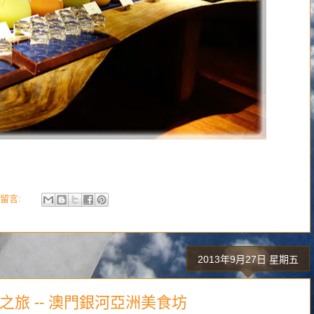
留言:
2013年9月27日 星期五
之旅 -- 澳門銀河亞洲美食坊