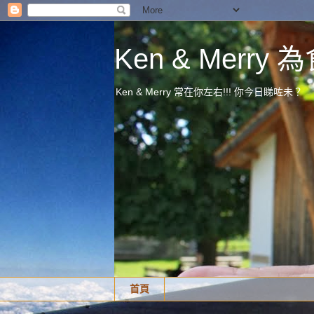
Ken & Merr
Ken & Merry 常在你左右!!! 你今日睇咗未？
首頁