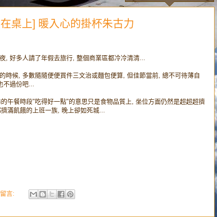
 [一個人在桌上] 暖入心的掛杯朱古力
, 好多人請了年假去旅行, 整個商業區都冷冷清清...
的時候, 多數隨隨便便買件三文治或麵包便算, 但佳節當前, 總不可待薄自
不過份吧...
古坊的午餐時段"吃得好一點"的意思只是食物品質上, 坐位方面仍然是超超超擠
都擠滿飢餓的上班一族, 晚上卻如死城...
留言: