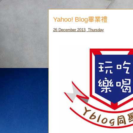
Yahoo! Blog畢業禮
26 December 2013, Thursday