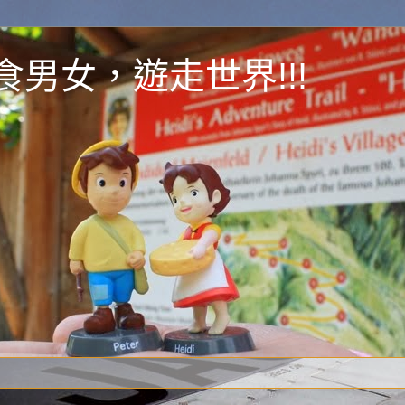
y 為食男女，遊走世界!!!