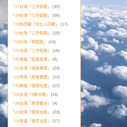
└17台灣「工作假期」
(33)
└18台灣「工作假期」
(56)
└18紐西蘭「哈比人回鄉」
(17)
└19台灣「工作假期」
(19)
└19日本「昇龍道」
(14)
└20台灣「工作假期」
(16)
└20英倫「盲衝直撞」
(5)
└22台灣「疫後重遊」
(24)
└22英倫「疫後重遊」
(12)
└23英倫「復常出遊」
(12)
└24台灣「4颱共舞」
(14)
└24台灣「寒流襲台」
(4)
└24台灣「復常出遊」
(23)
└24英倫「復常出遊」
(17)