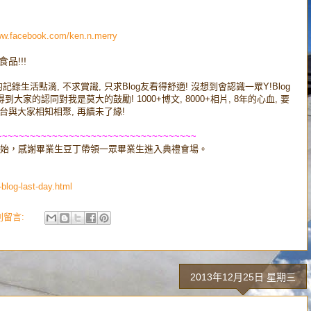
ww.facebook.com/ken.
n.merry
食品!!!
純的記錄生活點滴, 不求賞識, 只求Blog友看得舒適! 沒想到會認識一眾Y!Blog
大家的認同對我是莫大的鼓勵! 1000+博文, 8000+相片, 8年的心血, 要
台與大家相知相聚, 再續未了緣!
~~~~~~~~~~~~~~~~~~~~~~~~~~~~~~~~~~~~
典禮正式開始，感謝畢業生豆丁帶領一眾畢業生進入典禮會場。
blog-last-day.html
 則留言:
2013年12月25日 星期三