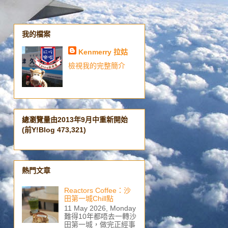
我的檔案
Kenmerry 拉姑
檢視我的完整簡介
總瀏覽量由2013年9月中重新開始
(前Y!Blog 473,321)
熱門文章
Reactors Coffee：沙
田第一城Chill點
11 May 2026, Monday
難得10年都唔去一轉沙
田第一城，做完正經事