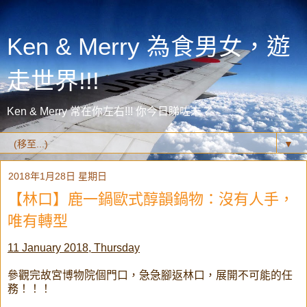
Ken & Merry 為食男女，遊
走世界!!!
Ken & Merry 常在你左右!!! 你今日睇咗未？
▼
2018年1月28日 星期日
【林口】鹿一鍋歐式醇韻鍋物：沒有人手，
唯有轉型
11 January 2018, Thursday
參觀完故宮博物院個門口，急急腳返林口，展開不可能的任
務！！！