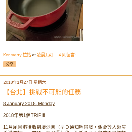
Kenmerry 拉姑
at
凌晨1:41
4 則留言:
分享
2018年1月27日 星期六
【台北】挑戰不可能的任務
8 January 2018, Monday
2018年第1個TRIP!!!
11月尾回港後收到壞消息（早Ｄ通知唔得嘅，係要等人返咗