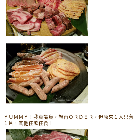
ＹＵＭＭＹ！我真識貨，想再ＯＲＤＥＲ，但原來１人只有
１片，其他任飲任食！