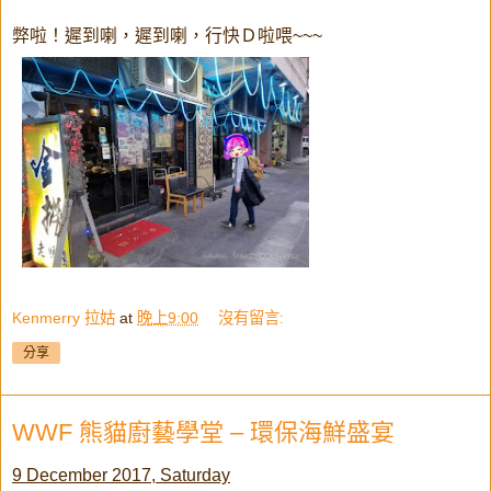
弊啦！遲到喇，遲到喇，行快Ｄ啦喂~~~
Kenmerry 拉姑
at
晚上9:00
沒有留言:
分享
WWF 熊貓廚藝學堂 – 環保海鮮盛宴
9 December 2017, Saturday