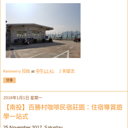
Kenmerry 拉姑
at
中午12:41
2 則留言:
分享
2018年1月1日 星期一
【南投】百勝村咖啡民宿莊園：住宿導賞遊
學一站式
25 November 2017, Saturday