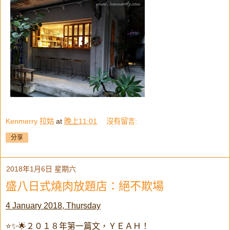
Kenmerry 拉姑
at
晚上11:01
沒有留言:
分享
2018年1月6日 星期六
盛八日式燒肉放題店：絕不欺場
4 January 2018, Thursday
⭐✨🌟２０１８年第一篇文，ＹＥＡＨ！