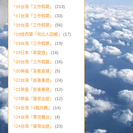
└16台灣「工作假期」
(213)
└17台灣「工作假期」
(33)
└18台灣「工作假期」
(56)
└18紐西蘭「哈比人回鄉」
(17)
└19台灣「工作假期」
(19)
└19日本「昇龍道」
(14)
└20台灣「工作假期」
(16)
└20英倫「盲衝直撞」
(5)
└22台灣「疫後重遊」
(24)
└22英倫「疫後重遊」
(12)
└23英倫「復常出遊」
(12)
└24台灣「4颱共舞」
(14)
└24台灣「寒流襲台」
(4)
└24台灣「復常出遊」
(23)