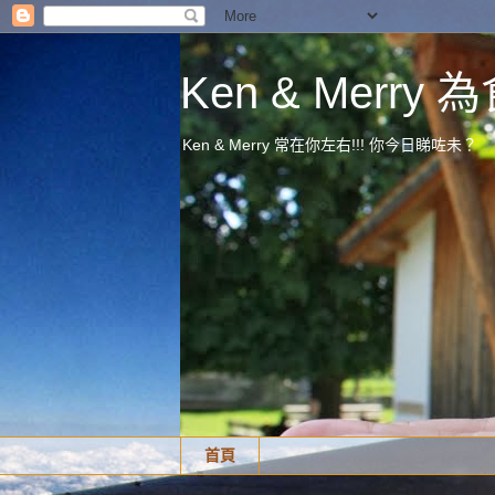
Ken & Merr
Ken & Merry 常在你左右!!! 你今日睇咗未？
首頁