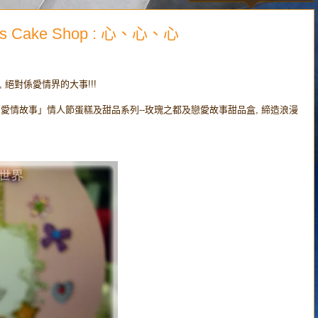
 Cake Shop : 心、心、心
, 絕對係愛情界的大事!!!
y我們的愛情故事」情人節蛋糕及甜品系列--玫瑰之都及戀愛故事甜品盒, 締造浪漫