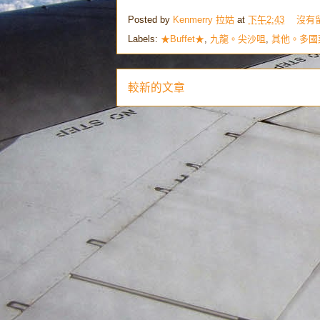
Posted by
Kenmerry 拉姑
at
下午2:43
沒有
Labels:
★Buffet★
,
九龍。尖沙咀
,
其他。多國
較新的文章