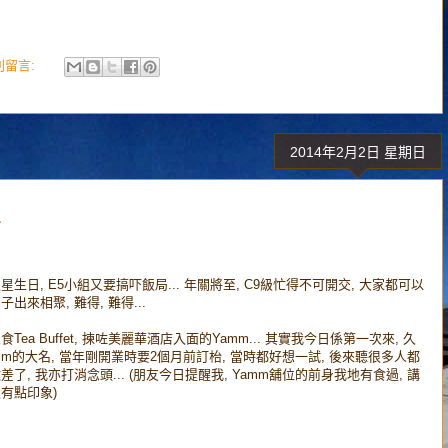
 則留言:
2014年2月2日 星期日
促
星生日, E5小組又要搞吓飯局... 年關將至, C9級忙得不可開交, 大家都可以
子出來相聚, 難得, 難得...
食Tea Buffet, 揀咗美麗華酒店入面的Yamm... 其實我今日係第一次來, 久
mm的大名, 當年剛開業時要2個月前訂枱, 當時都好想一試, 後來聽很多人都
差了, 我亦打消念頭... (朋友今日提醒我, Yamm舖位的前身我地有食過, 講
有點印象)