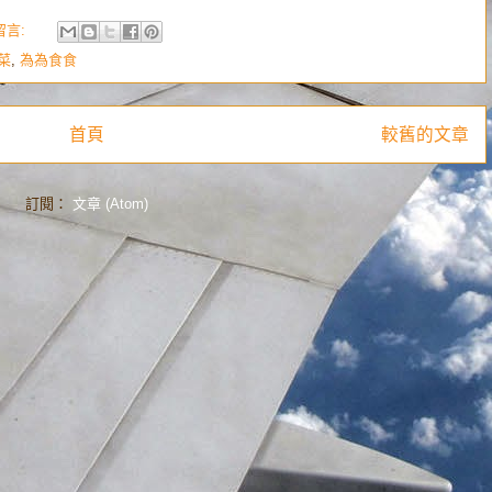
留言:
菜
,
為為食食
首頁
較舊的文章
訂閱：
文章 (Atom)