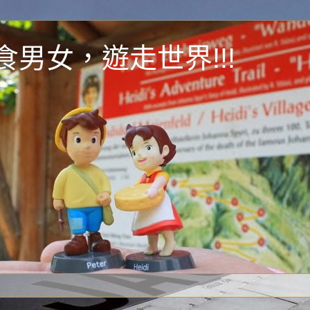
y 為食男女，遊走世界!!!