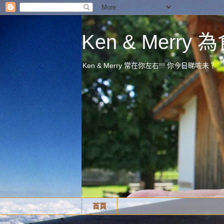
Ken & Merr
Ken & Merry 常在你左右!!! 你今日睇咗未？
首頁