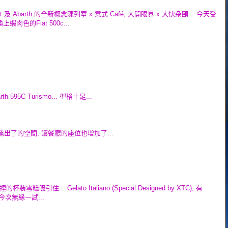
Abarth 的全新概念陳列室 x 意式 Café, 大開眼界 x 大快朵頤... 今天受
肉色的Fiat 500c...
595C Turismo... 型格十足...
騰出了的空間, 讓餐廳的座位也增加了...
... Gelato Italiano (Special Designed by XTC), 有
道, 今次無緣一試...