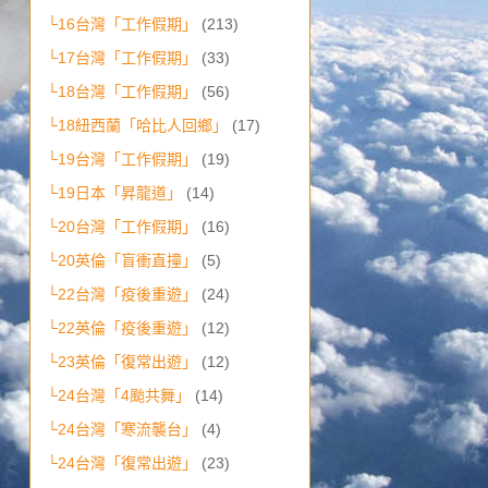
└16台灣「工作假期」
(213)
└17台灣「工作假期」
(33)
└18台灣「工作假期」
(56)
└18紐西蘭「哈比人回鄉」
(17)
└19台灣「工作假期」
(19)
└19日本「昇龍道」
(14)
└20台灣「工作假期」
(16)
└20英倫「盲衝直撞」
(5)
└22台灣「疫後重遊」
(24)
└22英倫「疫後重遊」
(12)
└23英倫「復常出遊」
(12)
└24台灣「4颱共舞」
(14)
└24台灣「寒流襲台」
(4)
└24台灣「復常出遊」
(23)