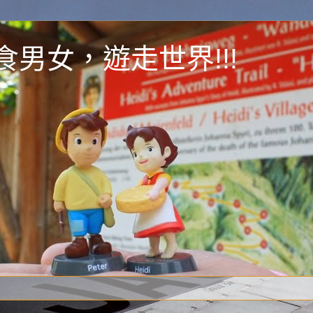
y 為食男女，遊走世界!!!