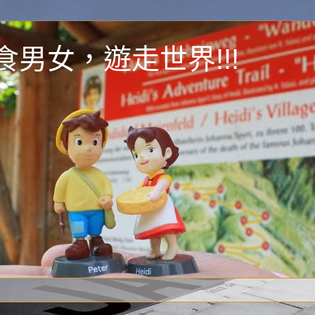
y 為食男女，遊走世界!!!