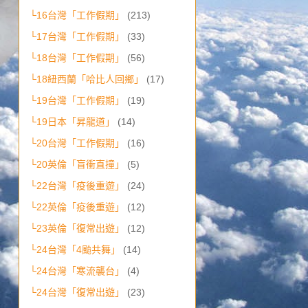
└16台灣「工作假期」
(213)
└17台灣「工作假期」
(33)
└18台灣「工作假期」
(56)
└18紐西蘭「哈比人回鄉」
(17)
└19台灣「工作假期」
(19)
└19日本「昇龍道」
(14)
└20台灣「工作假期」
(16)
└20英倫「盲衝直撞」
(5)
└22台灣「疫後重遊」
(24)
└22英倫「疫後重遊」
(12)
└23英倫「復常出遊」
(12)
└24台灣「4颱共舞」
(14)
└24台灣「寒流襲台」
(4)
└24台灣「復常出遊」
(23)