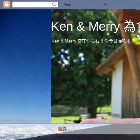
Ken & Merr
Ken & Merry 常在你左右!!! 你今日睇咗未？
首頁