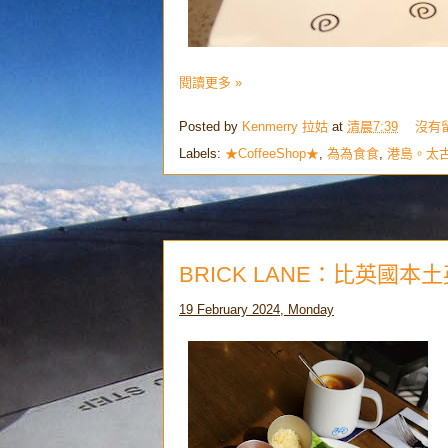
閱讀更多 »
Posted by
Kenmerry 拉姑
at
清晨7:39
沒有
Labels:
★CoffeeShop★
,
為為食食
,
港島。太
BRICK LANE：比英國
19 February 2024, Monday