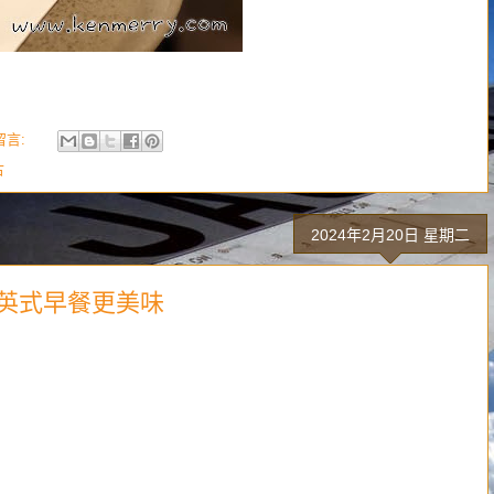
留言:
古
2024年2月20日 星期二
本土英式早餐更美味