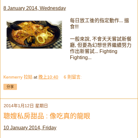
8 January 2014, Wednesday
每日放工後的指定動作... 搵
食!!!
一般來說, 不會天天嘗試新餐
廳, 但要為幻想世界繼續努力
作出新嘗試... Fighting
Fighting...
Kenmerry 拉姑
at
晚上10:40
6 則留言:
分享
2014年1月12日 星期日
聰嫂私房甜品 : 像吃真的龍眼
10 January 2014, Friday