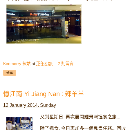
Kenmerry 拉姑
at
下午3:09
2 則留言:
分享
憶江南 Yi Jiang Nan : 辣羊羊
12 January 2014, Sunday
又到星期日, 再次展開鯉景灣搵食之旅...
除了搵食, 今日再加多一個鬼祟任務... 回收