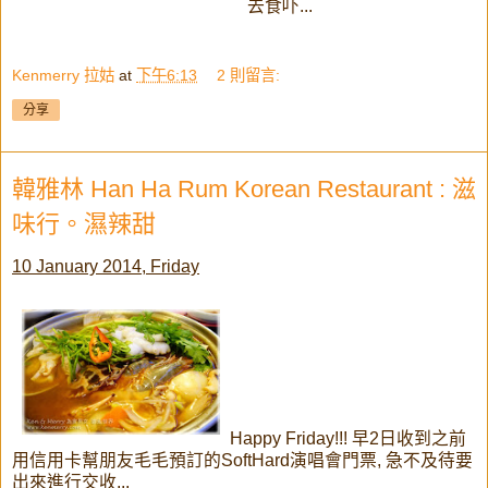
去食吓...
Kenmerry 拉姑
at
下午6:13
2 則留言:
分享
韓雅林 Han Ha Rum Korean Restaurant : 滋
味行。濕辣甜
10 January 2014, Friday
Happy Friday!!! 早2日收到之前
用信用卡幫朋友毛毛預訂的SoftHard演唱會門票, 急不及待要
出來進行交收...