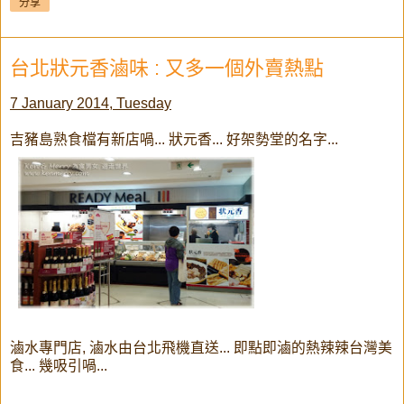
分享
台北狀元香滷味 : 又多一個外賣熱點
7 January 2014, Tuesday
吉豬島熟食檔有新店喎... 狀元香... 好架勢堂的名字...
滷水專門店, 滷水由台北飛機直送... 即點即滷的熱辣辣台灣美
食... 幾吸引喎...