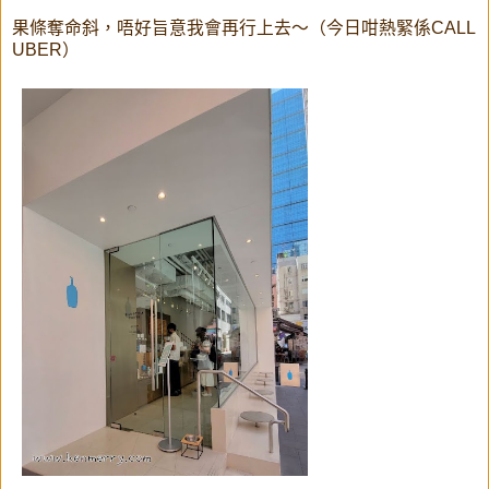
果條奪命斜，唔好旨意我會再行上去～（今日咁熱緊係CALL
UBER）