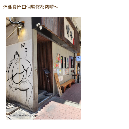
淨係食門口個裝修都夠啦～