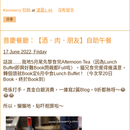
Kenmerry 拉姑
at
凌晨1:46
沒有留言:
分享
普慶餐廳：【酒．肉．朋友】自助午餐
17 June 2022, Friday
話說……我地5月尾先黎食完Afternoon Tea（因為Lunch
Buffet即興好難Book問親都Full咗），貓兄食完覺得幾滿意，
轉個頭就Book定6月中食Lunch Buffet！（今次早20日
Book，終於Book到）
唔係打手，真金白銀消費，一連寫2篇Blog，9折都無呀～😂
😂😂
所以，懶懶地，貼吓相算啦～