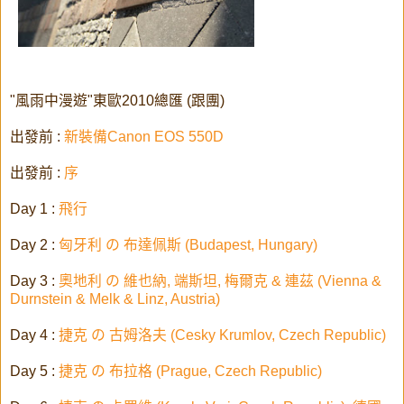
"風雨中漫遊"東歐2010總匯 (跟團)
出發前 :
新裝備Canon EOS 550D
出發前 :
序
Day 1 :
飛行
Day 2 :
匈牙利 の 布達佩斯 (Budapest, Hungary)
Day 3 :
奧地利 の 維也納, 端斯坦, 梅爾克 & 連茲 (Vienna &
Durnstein & Melk & Linz, Austria)
Day 4 :
捷克 の 古姆洛夫 (Cesky Krumlov, Czech Republic)
Day 5 :
捷克 の 布拉格 (Prague, Czech Republic)