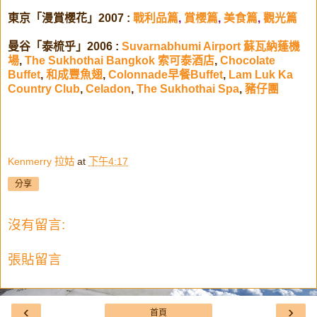
東京「漫賞櫻花」2007 :
戰利品篇
,
賞櫻篇
,
美食篇
,
觀光篇
曼谷「泰梳乎」2006 :
Suvarnabhumi Airport 蘇瓦納蓬機
場
,
The Sukhothai Bangkok 索可泰酒店
,
Chocolate
Buffet
,
和成豐魚翅
,
Colonnade早餐Buffet
,
Lam Luk Ka
Country Club
,
Celadon
,
The Sukhothai Spa
,
豬仔團
Kenmerry 拉姑
at
下午4:17
分享
沒有留言:
張貼留言
‹
›
首頁