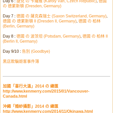
Day 6 :
捷克 の 卡羅維 (Karoly Vari, Czech Republic)
,
德國
の 德累斯頓 (Dresden, Germany)
Day 7 :
德國 の 薩克森瑞士 (Saxon Switzerland, Germany)
,
德國 の 德累斯頓 II (Dresden II, Germany)
,
德國 の 柏林
(Berlin, Germany)
Day 8 :
德國 の 波茨坦 (Potsdam, Germany)
,
德國 の 柏林 II
(Berlin II, Germany)
Day 9/10 :
告別 (Goodbye)
黑店欺騙遊客事件簿
加國「喜行大溫」2014 の 總匯
http://www.kenmerry.com/2015/01/Vancouver-
Canada.html
沖繩「婚紗攝影」2014 の 總匯
http://www.kenmerry.com/2014/11/Okinawa.html