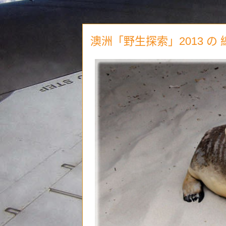
澳洲「野生探索」2013 の 