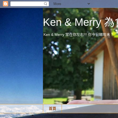
Ken & Merr
Ken & Merry 常在你左右!!! 你今日睇咗未？
首頁