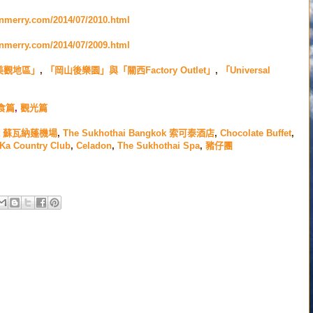
enmerry.com/2014/07/2010.html
enmerry.com/2014/07/2009.html
美觀地區」
,
「岡山後樂園」與「關西Factory Outlet」
,
「Universal
食篇
,
觀光篇
port 蘇瓦納蓬機場
,
The Sukhothai Bangkok 索可泰酒店
,
Chocolate Buffet
,
Ka Country Club
,
Celadon
,
The Sukhothai Spa
,
豬仔團