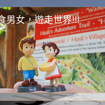
y 為食男女，遊走世界!!!