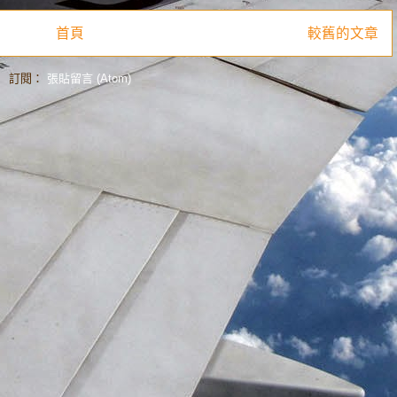
首頁
較舊的文章
訂閱：
張貼留言 (Atom)