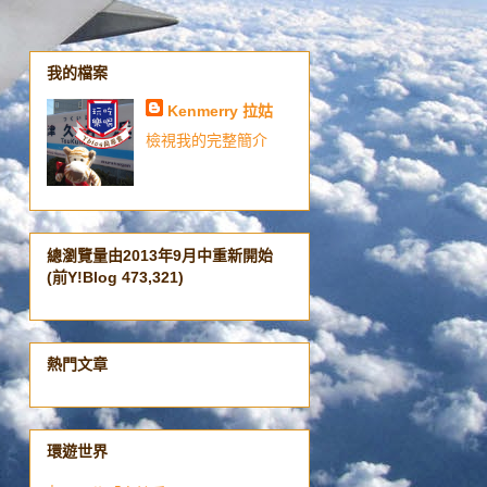
我的檔案
Kenmerry 拉姑
檢視我的完整簡介
總瀏覽量由2013年9月中重新開始
(前Y!Blog 473,321)
熱門文章
環遊世界