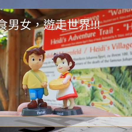
y 為食男女，遊走世界!!!