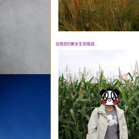
估唔到D粟米生到咁高...