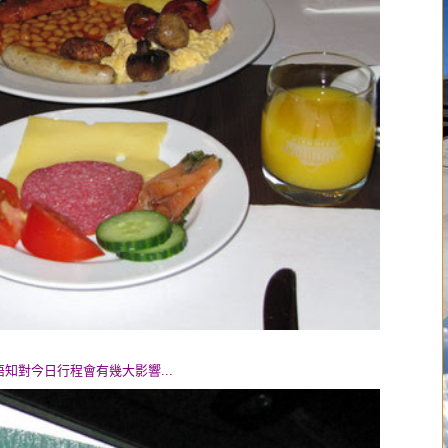
 唔知對今日行程會有幾大影響...