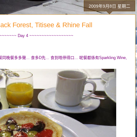
2009年9月8日 星期二
orest, Titisee & Rhine Fall
~~~~~~~ Day 4 ~~~~~~~~~~~~~~~~~~
同晚餐多多聲... 食多D先... 食到唔停得口... 呢餐都係有Sparkling Wine,