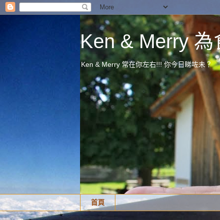
Ken & Merr
Ken & Merry 常在你左右!!! 你今日睇咗未？
首頁