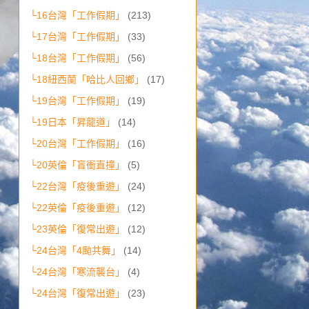
└16台灣「工作假期」
(213)
└17台灣「工作假期」
(33)
└18台灣「工作假期」
(56)
└18紐西蘭「哈比人回鄉」
(17)
└19台灣「工作假期」
(19)
└19日本「昇龍道」
(14)
└20台灣「工作假期」
(16)
└20英倫「盲衝直撞」
(5)
└22台灣「疫後重遊」
(24)
└22英倫「疫後重遊」
(12)
└23英倫「復常出遊」
(12)
└24台灣「4颱共舞」
(14)
└24台灣「寒流襲台」
(4)
└24台灣「復常出遊」
(23)