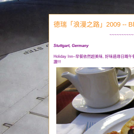
德瑞「浪漫之路」2009 -- Black F
~~~~~~~~~~
Stuttgart, Germany
Holiday Inn--早餐依然超美味, 好味過尋日嘅午餐
讚!!!