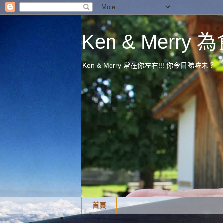
Ken & Merr
Ken & Merry 常在你左右!!! 你今日睇咗未？
首頁