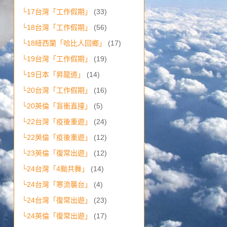
└17台灣「工作假期」
(33)
└18台灣「工作假期」
(56)
└18紐西蘭「哈比人回鄉」
(17)
└19台灣「工作假期」
(19)
└19日本「昇龍道」
(14)
└20台灣「工作假期」
(16)
└20英倫「盲衝直撞」
(5)
└22台灣「疫後重遊」
(24)
└22英倫「疫後重遊」
(12)
└23英倫「復常出遊」
(12)
└24台灣「4颱共舞」
(14)
└24台灣「寒流襲台」
(4)
└24台灣「復常出遊」
(23)
└24英倫「復常出遊」
(17)