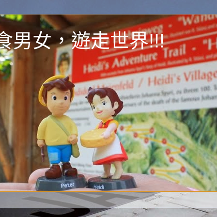
y 為食男女，遊走世界!!!