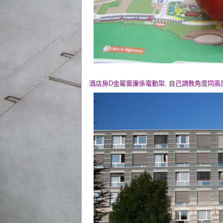
酒店房D金屬窗廉係電動架, 自己調教角度同高度