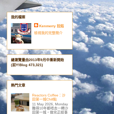
我的檔案
Kenmerry 拉姑
檢視我的完整簡介
總瀏覽量由2013年9月中重新開始
(前Y!Blog 473,321)
熱門文章
Reactors Coffee：沙
田第一城Chill點
11 May 2026, Monday
難得10年都唔去一轉沙
田第一城，做完正經事