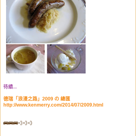
待續...
德瑞「浪漫之路」2009 の 總匯
http://www.kenmerry.com/2014/07/2009.html
🚌🚌🚌💨💨💨