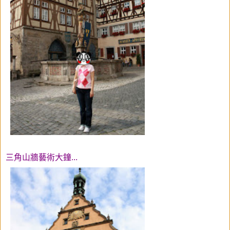
三角山牆藝術大鐘...