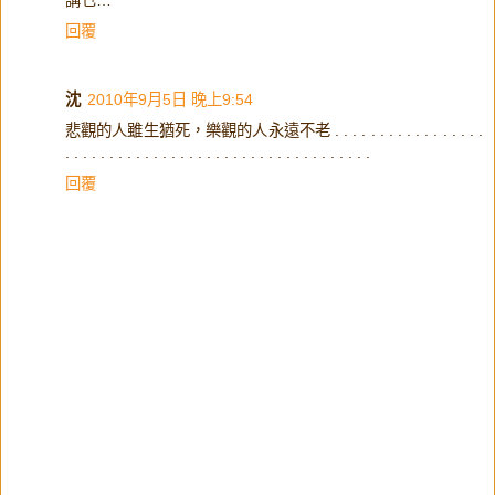
回覆
沈
2010年9月5日 晚上9:54
悲觀的人雖生猶死，樂觀的人永遠不老 . . . . . . . . . . . . . . . . .
. . . . . . . . . . . . . . . . . . . . . . . . . . . . . . . . . . .
回覆