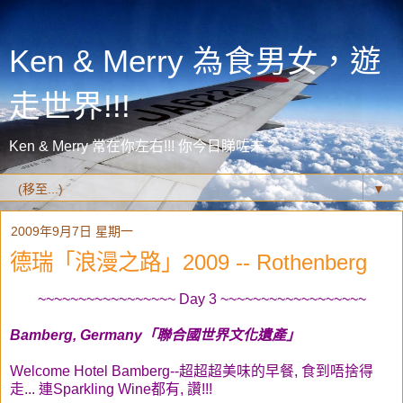
Ken & Merry 為食男女，遊
走世界!!!
Ken & Merry 常在你左右!!! 你今日睇咗未？
▼
2009年9月7日 星期一
德瑞「浪漫之路」2009 -- Rothenberg
~~~~~~~~~~~~~~~~~ Day 3 ~~~~~~~~~~~~~~~~~~
Bamberg, Germany「聯合國世界文化遺產」
Welcome Hotel Bamberg--超超超美味的早餐, 食到唔捨得
走... 連Sparkling Wine都有, 讚!!!