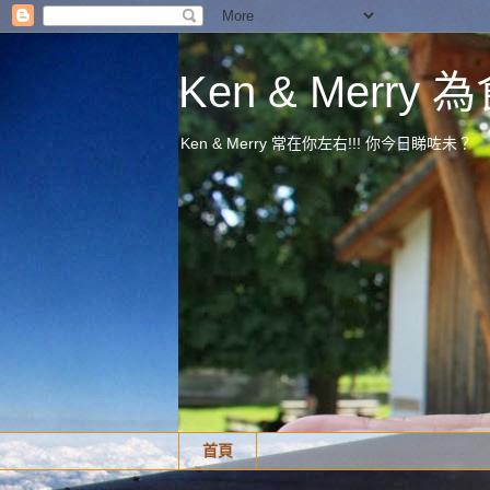
Ken & Merr
Ken & Merry 常在你左右!!! 你今日睇咗未？
首頁