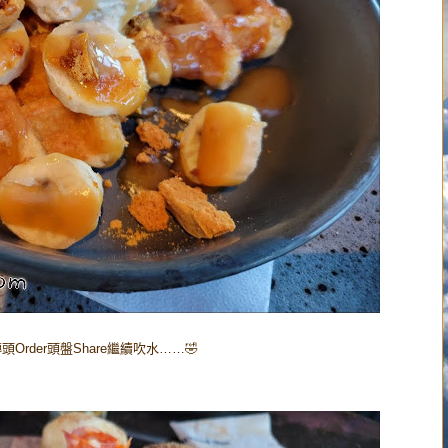
Order頭盤Share繼續吹水……🤣