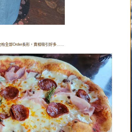
其他枱全部Order長形，賣相吸引好多……