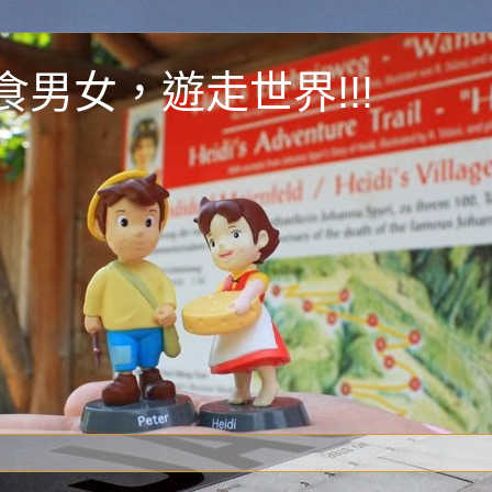
y 為食男女，遊走世界!!!