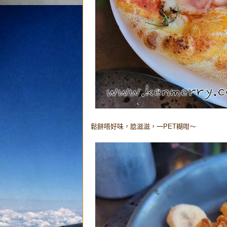
鬆餅唔好味，腍滋滋，一PET糊咁～