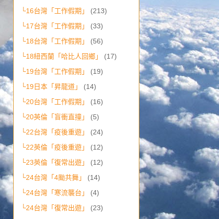
└16台灣「工作假期」
(213)
└17台灣「工作假期」
(33)
└18台灣「工作假期」
(56)
└18紐西蘭「哈比人回鄉」
(17)
└19台灣「工作假期」
(19)
└19日本「昇龍道」
(14)
└20台灣「工作假期」
(16)
└20英倫「盲衝直撞」
(5)
└22台灣「疫後重遊」
(24)
└22英倫「疫後重遊」
(12)
└23英倫「復常出遊」
(12)
└24台灣「4颱共舞」
(14)
└24台灣「寒流襲台」
(4)
└24台灣「復常出遊」
(23)