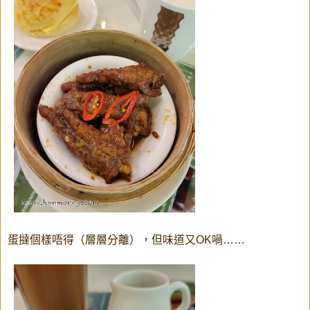
蛋撻個樣唔得（層層分離），但味道又OK喎……