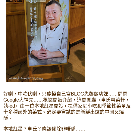
好喇，中咗伏喇，只能怪自己寫BLOG先黎做功課……問問
Google大神先……根據開飯介紹，這間餐廳（車氏粵菜軒，
執-ed）由一位本地紅星開設，提供家庭小吃和季節性菜單及
十多種額外的菜式。必定要嘗試的是新鮮出爐的中國叉燒
酥。
本地紅星？車氏？應該係除非唔係……