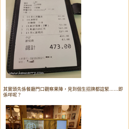
其實頭先係餐廳門口觀察果陣，見到個生招牌都諗緊……即
係咩呢？