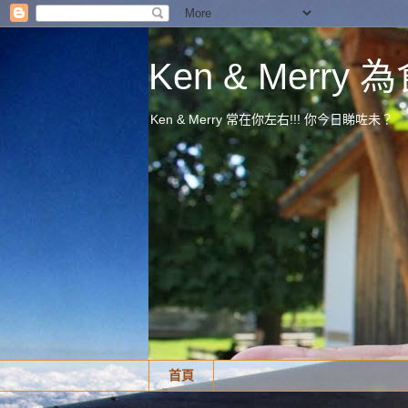
Ken & Merr
Ken & Merry 常在你左右!!! 你今日睇咗未？
首頁