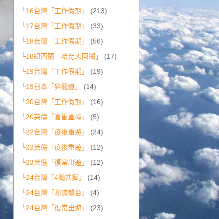
└16台灣「工作假期」
(213)
└17台灣「工作假期」
(33)
└18台灣「工作假期」
(56)
└18紐西蘭「哈比人回鄉」
(17)
└19台灣「工作假期」
(19)
└19日本「昇龍道」
(14)
└20台灣「工作假期」
(16)
└20英倫「盲衝直撞」
(5)
└22台灣「疫後重遊」
(24)
└22英倫「疫後重遊」
(12)
└23英倫「復常出遊」
(12)
└24台灣「4颱共舞」
(14)
└24台灣「寒流襲台」
(4)
└24台灣「復常出遊」
(23)