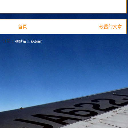
首頁
較舊的文章
訂閱：
張貼留言 (Atom)