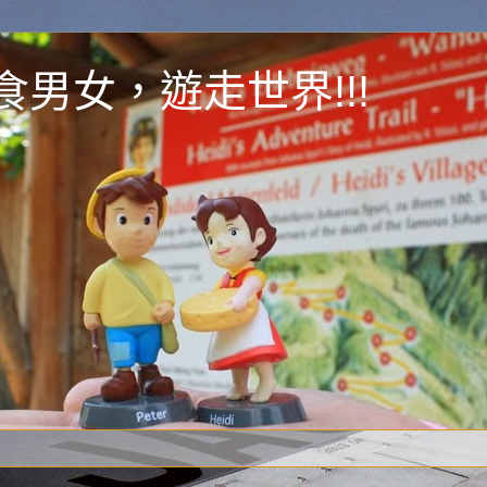
y 為食男女，遊走世界!!!