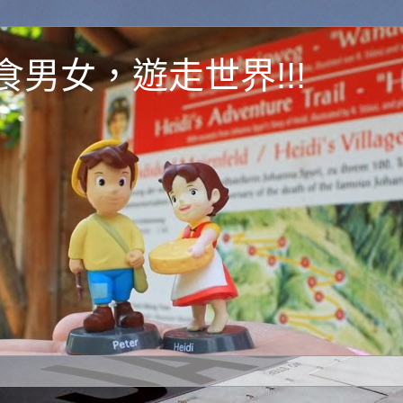
y 為食男女，遊走世界!!!