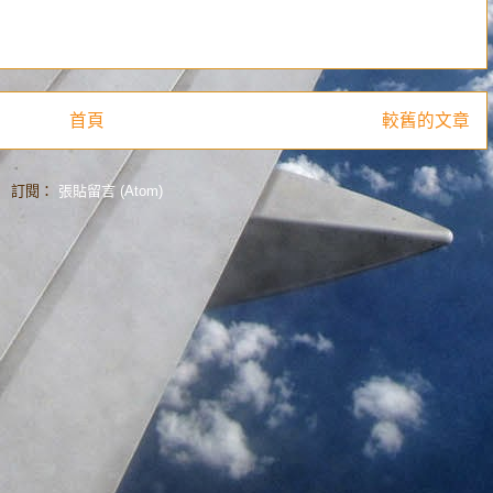
首頁
較舊的文章
訂閱：
張貼留言 (Atom)