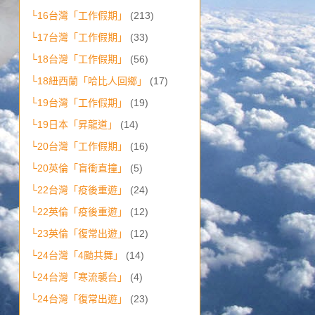
└16台灣「工作假期」
(213)
└17台灣「工作假期」
(33)
└18台灣「工作假期」
(56)
└18紐西蘭「哈比人回鄉」
(17)
└19台灣「工作假期」
(19)
└19日本「昇龍道」
(14)
└20台灣「工作假期」
(16)
└20英倫「盲衝直撞」
(5)
└22台灣「疫後重遊」
(24)
└22英倫「疫後重遊」
(12)
└23英倫「復常出遊」
(12)
└24台灣「4颱共舞」
(14)
└24台灣「寒流襲台」
(4)
└24台灣「復常出遊」
(23)