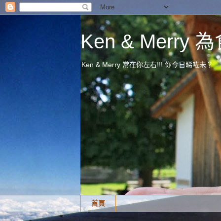
Ken & Merr
Ken & Merry 常在你左右!!! 你今日睇咗未？
首頁