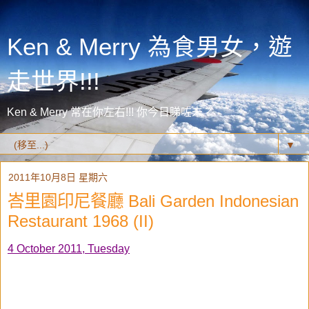
Ken & Merry 為食男女，遊
走世界!!!
Ken & Merry 常在你左右!!! 你今日睇咗未？
▼
2011年10月8日 星期六
峇里園印尼餐廳 Bali Garden Indonesian
Restaurant 1968 (II)
4 October 2011, Tuesday