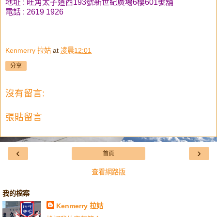
地址 : 旺角太子道西193號新世紀廣場6樓601號舖
電話 : 2619 1926
Kenmerry 拉姑
at
凌晨12:01
分享
沒有留言:
張貼留言
‹
›
首頁
查看網路版
我的檔案
Kenmerry 拉姑