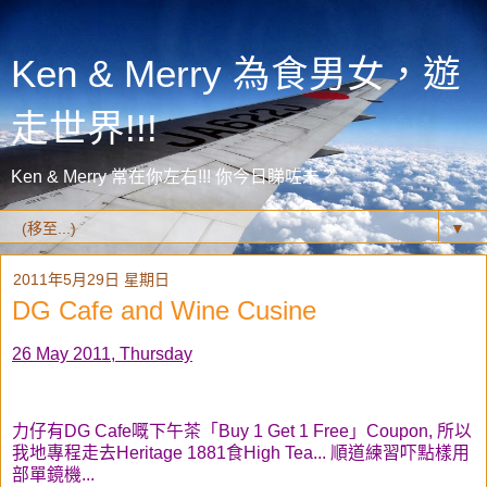
Ken & Merry 為食男女，遊
走世界!!!
Ken & Merry 常在你左右!!! 你今日睇咗未？
▼
2011年5月29日 星期日
DG Cafe and Wine Cusine
26 May 2011, Thursday
力仔有DG Cafe嘅下午茶「Buy 1 Get 1 Free」Coupon, 所以
我地專程走去Heritage 1881食High Tea... 順道練習吓點樣用
部單鏡機...