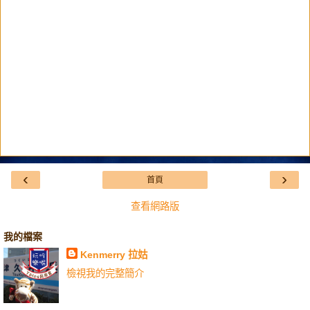
‹
›
首頁
查看網路版
我的檔案
Kenmerry 拉姑
檢視我的完整簡介