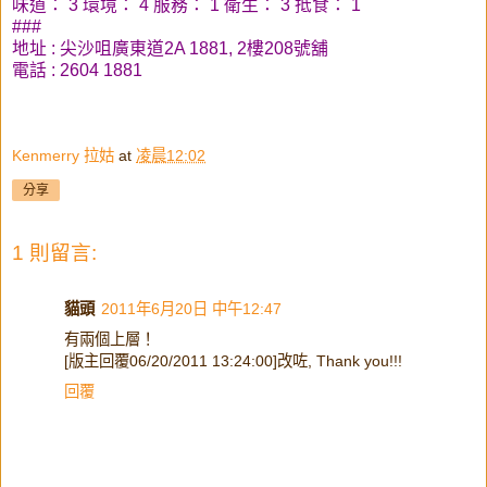
味道： 3 環境： 4 服務： 1 衛生： 3 抵食： 1
###
地址 : 尖沙咀廣東道2A 1881, 2樓208號舖
電話 : 2604 1881
Kenmerry 拉姑
at
凌晨12:02
分享
1 則留言:
貓頭
2011年6月20日 中午12:47
有兩個上層！
[版主回覆06/20/2011 13:24:00]改咗, Thank you!!!
回覆