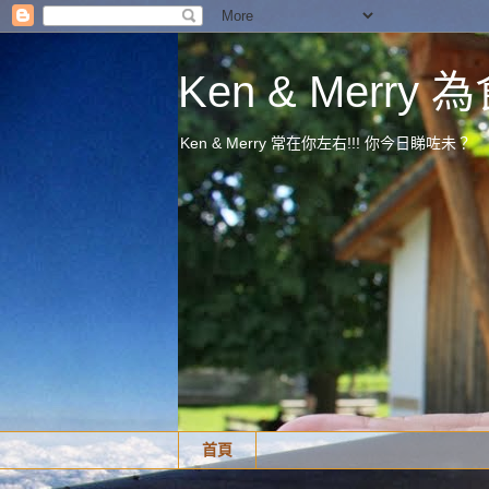
Ken & Merr
Ken & Merry 常在你左右!!! 你今日睇咗未？
首頁