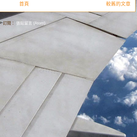
首頁
較舊的文章
訂閱：
張貼留言 (Atom)