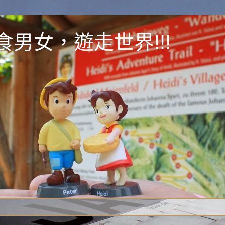
y 為食男女，遊走世界!!!