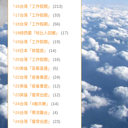
└16台灣「工作假期」
(213)
└17台灣「工作假期」
(33)
└18台灣「工作假期」
(56)
└18紐西蘭「哈比人回鄉」
(17)
└19台灣「工作假期」
(19)
└19日本「昇龍道」
(14)
└20台灣「工作假期」
(16)
└20英倫「盲衝直撞」
(5)
└22台灣「疫後重遊」
(24)
└22英倫「疫後重遊」
(12)
└23英倫「復常出遊」
(12)
└24台灣「4颱共舞」
(14)
└24台灣「寒流襲台」
(4)
└24台灣「復常出遊」
(23)