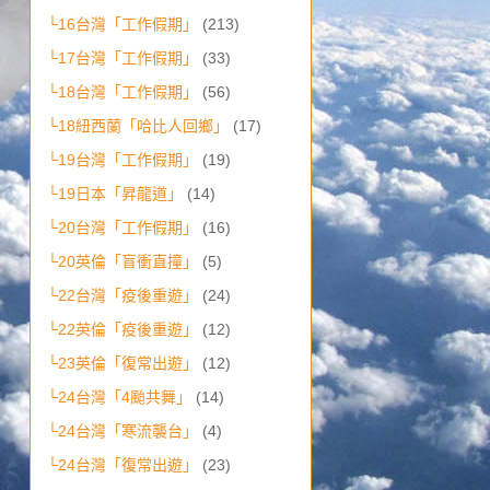
└16台灣「工作假期」
(213)
└17台灣「工作假期」
(33)
└18台灣「工作假期」
(56)
└18紐西蘭「哈比人回鄉」
(17)
└19台灣「工作假期」
(19)
└19日本「昇龍道」
(14)
└20台灣「工作假期」
(16)
└20英倫「盲衝直撞」
(5)
└22台灣「疫後重遊」
(24)
└22英倫「疫後重遊」
(12)
└23英倫「復常出遊」
(12)
└24台灣「4颱共舞」
(14)
└24台灣「寒流襲台」
(4)
└24台灣「復常出遊」
(23)