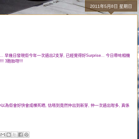
2011年5月8日 星期日
 早幾日發現佢今年一次過出2支芽, 已經覺得好Surprise... 今日帶咗相機
! 3胞胎呀!!!
仲以為佢會好快會成棵死晒, 估唔到竟然仲出到新芽, 仲一次過出咁多, 真係