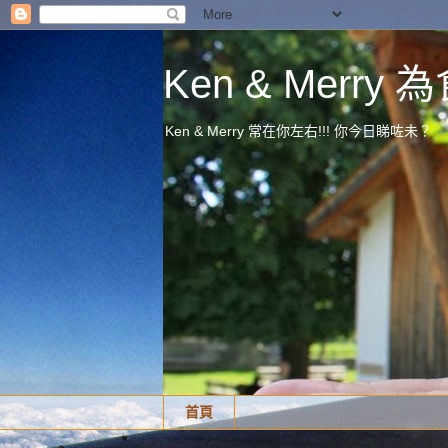
Ken & Merr
Ken & Merry 常在你左右!!! 你今日睇咗未？
首頁