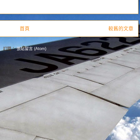
首頁
較舊的文章
訂閱：
張貼留言 (Atom)