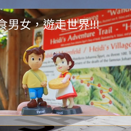
y 為食男女，遊走世界!!!