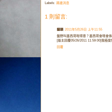
Labels:
路邊消息
1 則留言:
貓頭
2011年5月26日 上午11:55
盤野叫墨西哥咁得意？墨西哥會唔會係
[版主回覆05/26/2011 11:59:
回覆