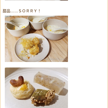
甜品……ＳＯＲＲＹ！