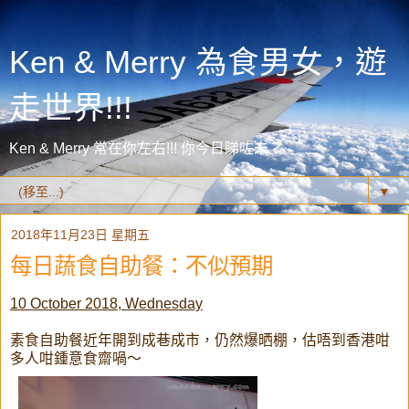
Ken & Merry 為食男女，遊
走世界!!!
Ken & Merry 常在你左右!!! 你今日睇咗未？
▼
2018年11月23日 星期五
每日蔬食自助餐：不似預期
10 October 2018, Wednesday
素食自助餐近年開到成巷成市，仍然爆晒棚，估唔到香港咁
多人咁鍾意食齋喎～