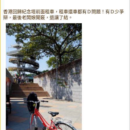
香港回歸紀念塔前面租車，租車還車都有Ｄ問題！有Ｄ少爭
辯，最後老闆娘開竅，退讓了結。