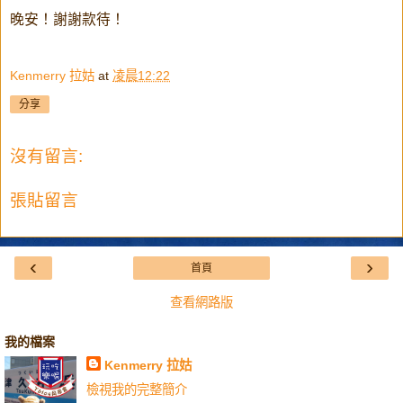
晚安！謝謝款待！
Kenmerry 拉姑
at
凌晨12:22
分享
沒有留言:
張貼留言
‹
›
首頁
查看網路版
我的檔案
Kenmerry 拉姑
檢視我的完整簡介