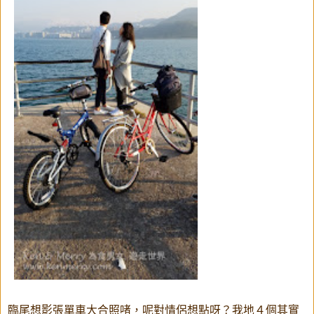
臨尾想影張單車大合照啫，呢對情侶想點呀？我地４個其實