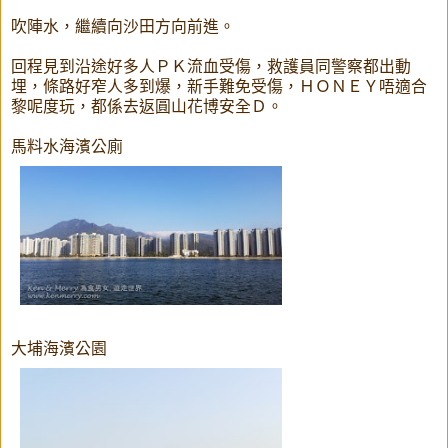
吹陣水，繼續向沙田方向前進。
回程見到沿途好多人ＰＫ流血受傷，救護員同警察都出動
埋，條路好窄人多到爆，新手難免受傷，ＨＯＮＥＹ唔適合
黎呢度玩，都係去返圓山花博安全Ｄ。
馬料水海濱公廁
大埔海濱公園