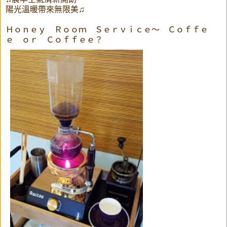
陽光溫暖帶來無限美♫
Ｈｏｎｅｙ Ｒｏｏｍ Ｓｅｒｖｉｃｅ～ Ｃｏｆｆｅ
ｅ ｏｒ Ｃｏｆｆｅｅ？