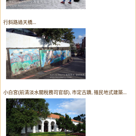
行斜路過天橋...
小白宮(前清淡水關稅務司官邸), 市定古蹟, 殖民地式建築...