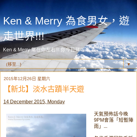
Ken & Merry 為食男女，遊
走世界!!!
Ken & Merry 常在你左右!!! 你今日睇咗未？
▼
2015年12月26日 星期六
【新北】淡水古蹟半天遊
14 December 2015, Monday
天氣預佈話今晚
9PM會落「短暫陣
雨」...