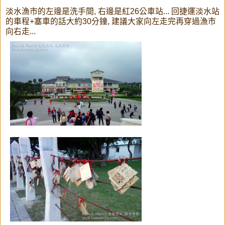
淡水漁市的左邊是洗手間, 右邊是紅26公車站... 回捷運淡水站
的車程+塞車的話大約30分鐘, 建議大家向左走完再穿過漁市
向右走...