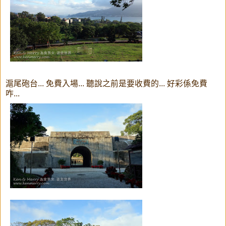
滬尾砲台... 免費入場... 聽說之前是要收費的... 好彩係免費
咋...