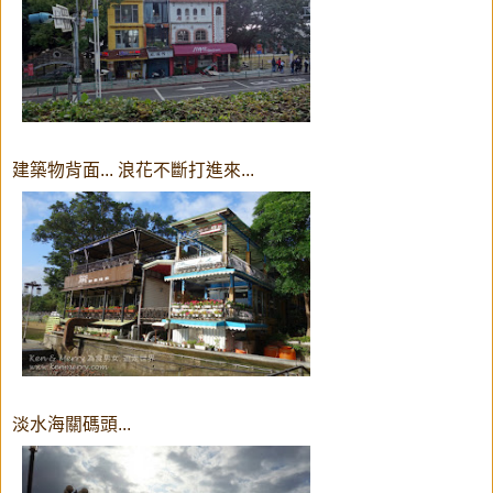
建築物背面... 浪花不斷打進來...
淡水海關碼頭...