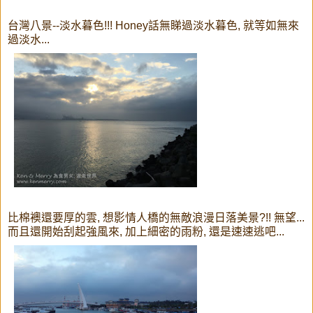
台灣八景--淡水暮色!!! Honey話無睇過淡水暮色, 就等如無來
過淡水...
比棉襖還要厚的雲, 想影情人橋的無敵浪漫日落美景?!! 無望...
而且還開始刮起強風來, 加上細密的雨粉, 還是速速逃吧...