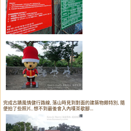
完成古蹟風情健行路線, 落山時見到對面的建築物頗特別, 隨
便拍了些照片, 想不到最後會入內嘆茶歇腳...