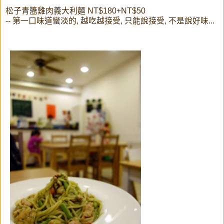
松子青醬雞肉義大利麵 NT$180+NT$50
-- 第一口味道蠻淡的, 越吃越接受, 只能說接受, 不是說好味...