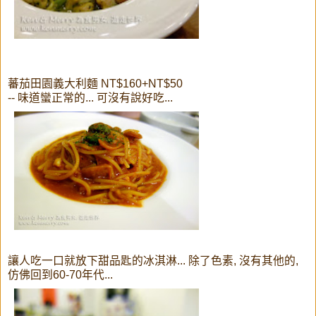
蕃茄田園義大利麵 NT$160+NT$50
-- 味道蠻正常的... 可沒有說好吃...
讓人吃一口就放下甜品匙的冰淇淋... 除了色素, 沒有其他的,
仿佛回到60-70年代...