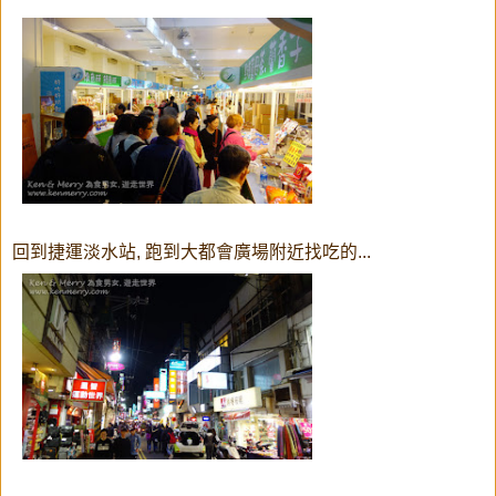
回到捷運淡水站, 跑到大都會廣場附近找吃的...