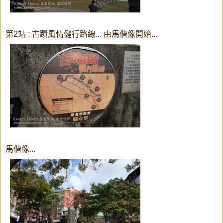
第2站 : 古蹟風情健行路線... 由馬偕像開始...
馬偕像...