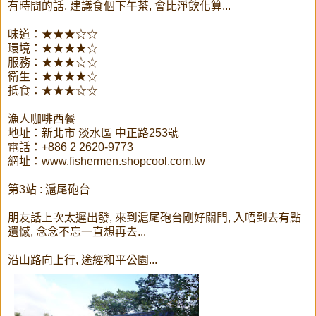
有時間的話, 建議食個下午茶, 會比淨飲化算...
味道：★★★☆☆
環境：★★★★☆
服務：★★★☆☆
衛生：★★★★☆
抵食：★★★☆☆
漁人咖啡西餐
地址：新北市 淡水區 中正路253號
電話：+886 2 2620-9773
網址：www.fishermen.shopcool.com.tw
第3站 : 滬尾砲台
朋友話上次太遲出發, 來到滬尾砲台剛好關門, 入唔到去有點
遺憾, 念念不忘一直想再去...
沿山路向上行, 途經和平公園...