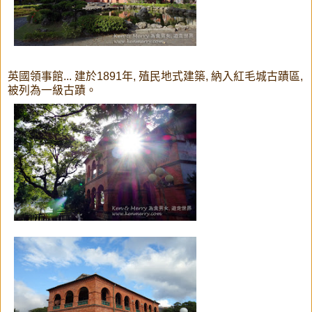
英國領事館... 建於1891年, 殖民地式建築, 納入紅毛城古蹟區,
被列為一級古蹟。