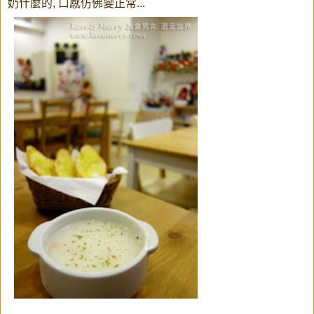
奶什麼的, 口感仿佛變正常...