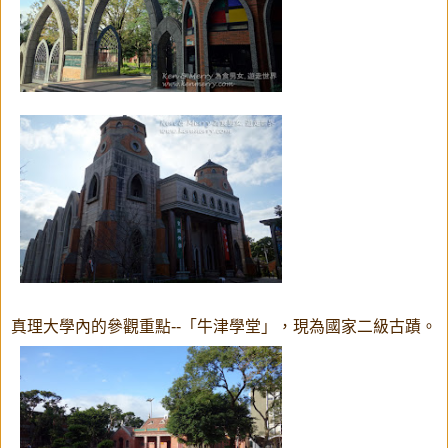
真理大學內的參觀重點--「牛津學堂」，現為國家二級古蹟。