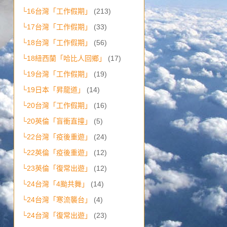
└16台灣「工作假期」
(213)
└17台灣「工作假期」
(33)
└18台灣「工作假期」
(56)
└18紐西蘭「哈比人回鄉」
(17)
└19台灣「工作假期」
(19)
└19日本「昇龍道」
(14)
└20台灣「工作假期」
(16)
└20英倫「盲衝直撞」
(5)
└22台灣「疫後重遊」
(24)
└22英倫「疫後重遊」
(12)
└23英倫「復常出遊」
(12)
└24台灣「4颱共舞」
(14)
└24台灣「寒流襲台」
(4)
└24台灣「復常出遊」
(23)