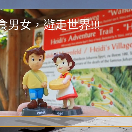
y 為食男女，遊走世界!!!