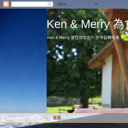
Ken & Merr
Ken & Merry 常在你左右!!! 你今日睇咗未？
首頁