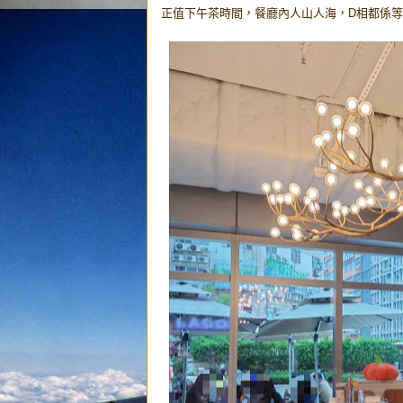
正值下午茶時間，餐廳內人山人海，D相都係