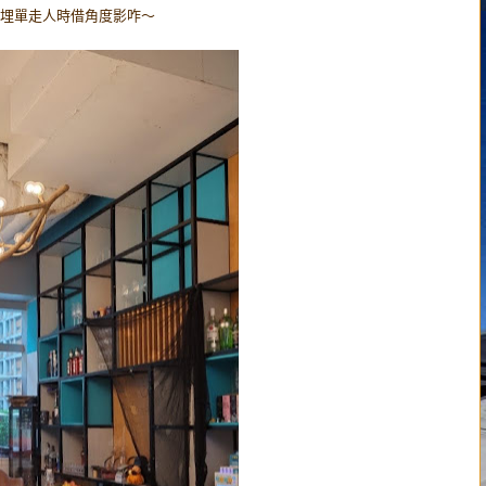
等埋單走人時借角度影咋～