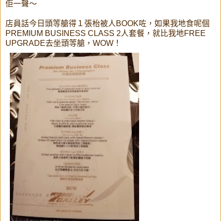
佢一聲～
店員話今日頭等艙得１張枱被人BOOK咗，如果我地食呢個
PREMIUM BUSINESS CLASS 2人套餐，就比我地FREE
UPGRADE去坐頭等艙，WOW！