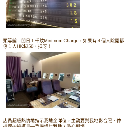
頭等艙！閒日１千蚊Minimum Charge，如果有４個人除開都
係１人HK$250，抵呀！
店員超級熱情地指示我地企咩位，主動要幫我地影合照，仲
拎埋拍攝道具—登機證比我地，貼心到爆！