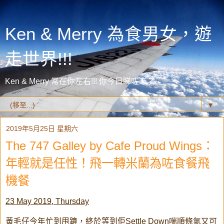
Ken & Merry 為食男女，遊
走世界!!!
Ken & Merry 常在你左右!!! 你今日睇咗未？
▼
2019年5月25日 星期六
The 747 Galley by Cafe Proud Wings：
年輕就是任性！飛一轉米蘭為咗食餐飛
機餐
23 May 2019, Thursday
黃毛仔今年忙到甩蹗，終於等到佢Settle Down喘順條氣又可