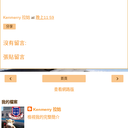
Kenmerry 拉姑
at
晚上11:59
分享
沒有留言:
張貼留言
‹
›
首頁
查看網路版
我的檔案
Kenmerry 拉姑
檢視我的完整簡介