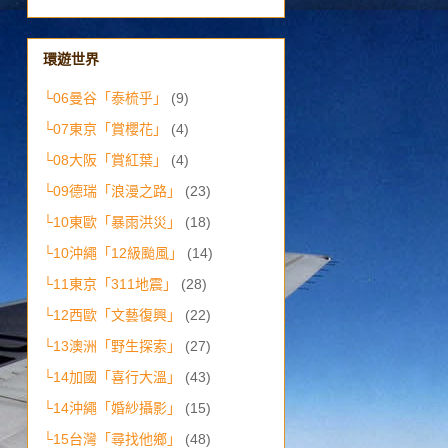
環遊世界
└06曼谷「泰梳乎」
(9)
└07東京「賞櫻花」
(4)
└08大阪「賞紅葉」
(4)
└09德瑞「浪漫之路」
(23)
└10東歐「暴雨洪災」
(18)
└10沖繩「12級颱風」
(14)
└11東京「311地震」
(28)
└12西歐「文藝復興」
(22)
└13澳洲「野生探索」
(27)
└14加國「喜行大溫」
(43)
└14沖繩「婚紗攝影」
(15)
└15台灣「尋找他鄉」
(48)