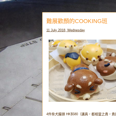
難展歡顏的COOKING班
11 July 2018, Wednesday
4件柴犬饅頭 HK$580（講真，都相當之貴，貴