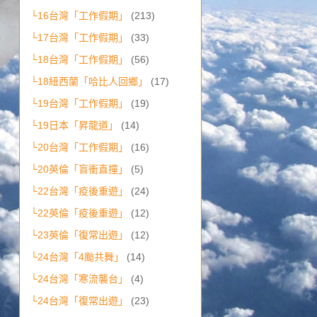
└16台灣「工作假期」
(213)
└17台灣「工作假期」
(33)
└18台灣「工作假期」
(56)
└18紐西蘭「哈比人回鄉」
(17)
└19台灣「工作假期」
(19)
└19日本「昇龍道」
(14)
└20台灣「工作假期」
(16)
└20英倫「盲衝直撞」
(5)
└22台灣「疫後重遊」
(24)
└22英倫「疫後重遊」
(12)
└23英倫「復常出遊」
(12)
└24台灣「4颱共舞」
(14)
└24台灣「寒流襲台」
(4)
└24台灣「復常出遊」
(23)