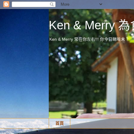
Ken & Merr
Ken & Merry 常在你左右!!! 你今日睇咗未？
首頁