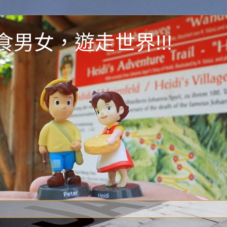
y 為食男女，遊走世界!!!