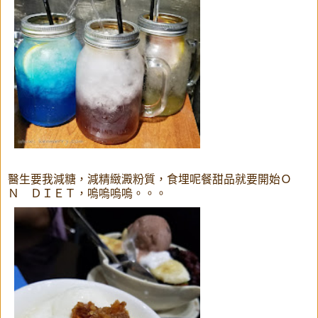
醫生要我減糖，減精緻澱粉質，食埋呢餐甜品就要開始Ｏ
Ｎ ＤＩＥＴ，嗚嗚嗚嗚。。。