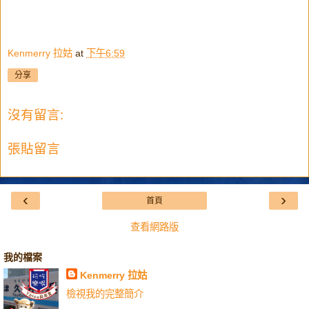
Kenmerry 拉姑
at
下午6:59
分享
沒有留言:
張貼留言
‹
›
首頁
查看網路版
我的檔案
Kenmerry 拉姑
檢視我的完整簡介