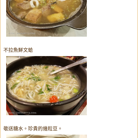
不拉魚鮮文蛤
敬送糖水。珍貴的幾粒豆。