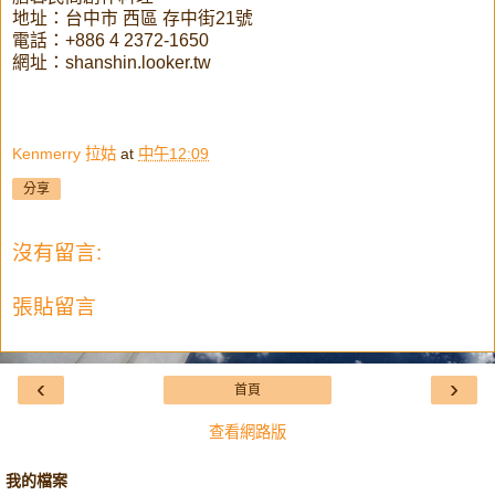
地址：台中市 西區 存中街21號
電話：+886 4 2372-1650
網址：shanshin.looker.tw
Kenmerry 拉姑
at
中午12:09
分享
沒有留言:
張貼留言
‹
›
首頁
查看網路版
我的檔案