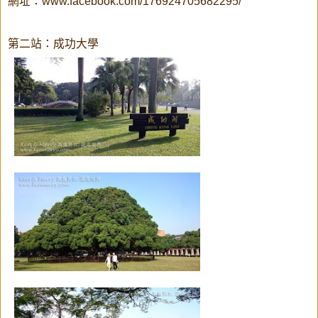
網址：www.facebook.com/176924705682295/
第二站：成功大學