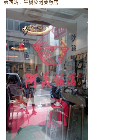
第四站：午餐於阿美飯店