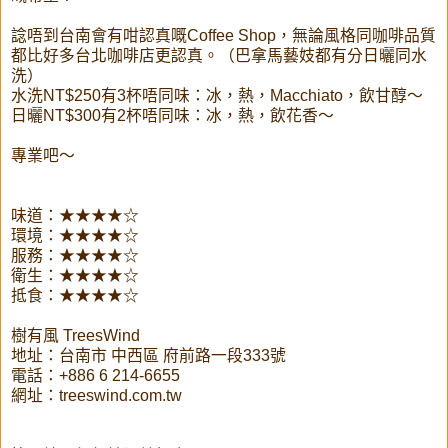
諗唔到台南會有咁認真嘅Coffee Shop，無論風格同咖啡品質
都比好多台北咖啡店更認真。（巴拿馬藝妓都有分日曬同水
洗）
水洗NT$250有3杯唔同味：冰，熱，Macchiato，飲甘醇～
日曬NT$300有2杯唔同味：冰，熱，飲花香～
專業吧～
味道：★★★★☆
環境：★★★★☆
服務：★★★★☆
衛生：★★★★☆
抵食：★★★★☆
樹有風 TreesWind
地址：台南市 中西區 府前路一段333號
電話：+886 6 214-6655
網址：treeswind.com.tw