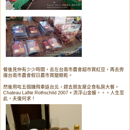
餐後見仲有少少時間，去左台南市農會超市買紅豆，再去旁
邊台南市農會假日農市買龍眼乾。
然後用咗五個鐘飛車返台北，趕去朋友屋企食私房大餐。
Chateau Lafite Rothschild 2007 + 流浮山金蠔。。。人生至
此，夫復何求！