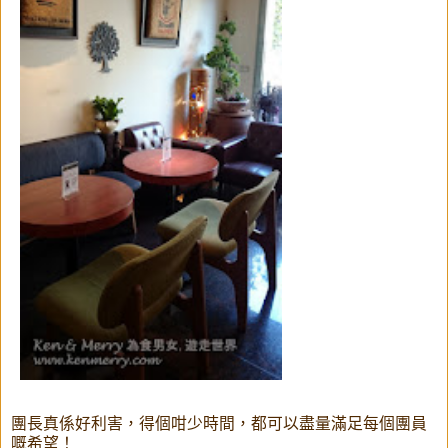
團長真係好利害，得個咁少時間，都可以盡量滿足每個團員
嘅希望！