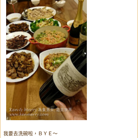
我要去洗碗啦，ＢＹＥ～