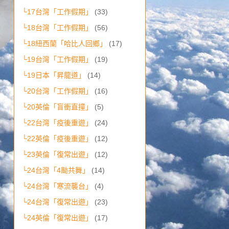
└17台灣「工作假期」
(33)
└18台灣「工作假期」
(56)
└18紐西蘭「哈比人回鄉」
(17)
└19台灣「工作假期」
(19)
└19日本「昇龍道」
(14)
└20台灣「工作假期」
(16)
└20英倫「盲衝直撞」
(5)
└22台灣「疫後重遊」
(24)
└22英倫「疫後重遊」
(12)
└23英倫「復常出遊」
(12)
└24台灣「4颱共舞」
(14)
└24台灣「寒流襲台」
(4)
└24台灣「復常出遊」
(23)
└24英倫「復常出遊」
(17)