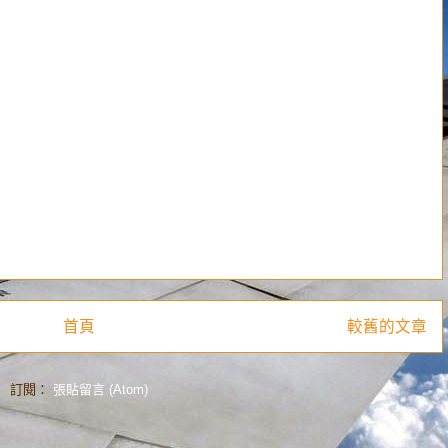
首頁
較舊的文章
訂閱：
張貼留言 (Atom)