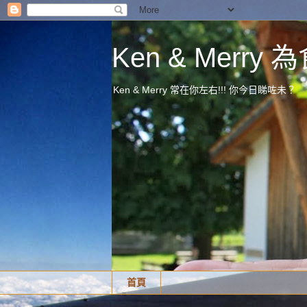
Ken & Merr
Ken & Merry 常在你左右!!! 你今日睇咗未？
首頁