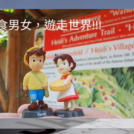
y 為食男女，遊走世界!!!