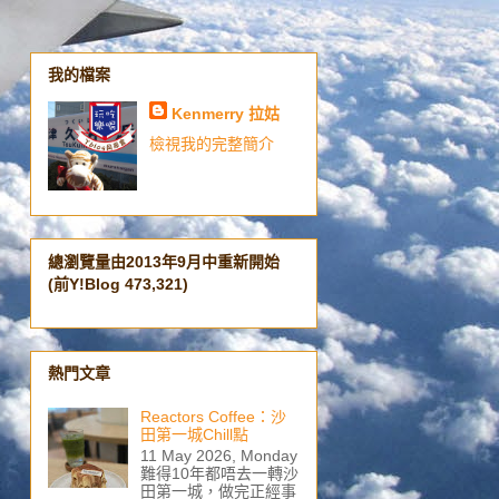
我的檔案
Kenmerry 拉姑
檢視我的完整簡介
總瀏覽量由2013年9月中重新開始
(前Y!Blog 473,321)
熱門文章
Reactors Coffee：沙
田第一城Chill點
11 May 2026, Monday
難得10年都唔去一轉沙
田第一城，做完正經事