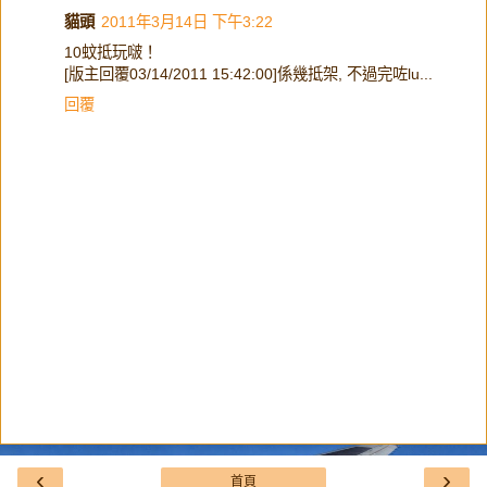
貓頭
2011年3月14日 下午3:22
10蚊抵玩啵！
[版主回覆03/14/2011 15:42:00]係幾抵架, 不過完咗lu...
回覆
‹
›
首頁