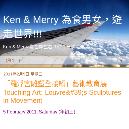
Ken & Merry 為食男女，遊
走世界!!!
Ken & Merry 常在你左右!!! 你今日睇咗未？
▼
2011年2月9日 星期三
「羅浮宮雕塑全接觸」藝術教育展
Touching Art: Louvre&#39;s Sculptures
in Movement
5 February 2011, Saturday (年初三)