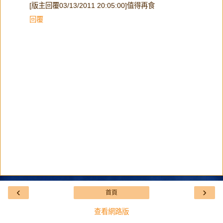
[版主回覆03/13/2011 20:05:00]值得再食
回覆
‹
›
首頁
查看網路版