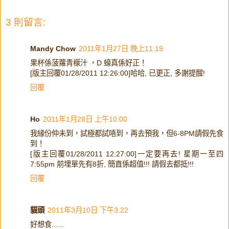
3 則留言:
Mandy Chow
2011年1月27日 晚上11:19
果杯係菠蘿青檬汁 ，D 蠔真係好正！
[版主回覆01/28/2011 12:26:00]哈哈, 已更正, 多謝提醒!
回覆
Ho
2011年1月28日 上午10:00
我緣份仲未到，試極都試唔到，再去預我，但6-8PM請假先食
到！
[版主回覆01/28/2011 12:27:00]一定要再去! 星期一至四
7:55pm 前埋單先有8折, 簡直係超值!!! 請假去都抵!!!
回覆
貓頭
2011年3月10日 下午3:22
好想食......