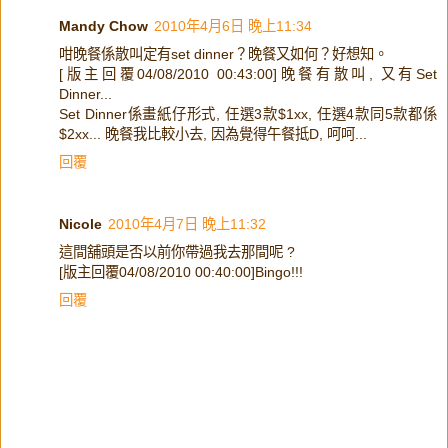
Mandy Chow
2010年4月6日 晚上11:34
咁晚餐係散叫定有set dinner？晚餐又如何？好想知。
[版主回覆04/08/2010 00:43:00]晚餐有散叫, 又有Set
Dinner...
Set Dinner係畫紙仔形式, 任選3款$1xx, 任選4款同5款都係
$2xx... 晚餐我比較小去, 因為覺得午餐抵D, 呵呵...
回覆
Nicole
2010年4月7日 晚上11:32
這間舖頭是否以前你帶過我去那間呢 ?
[版主回覆04/08/2010 00:40:00]Bingo!!!
回覆