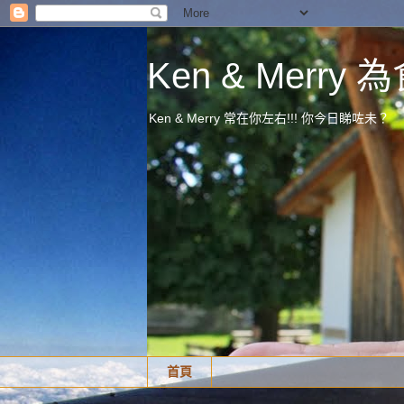
Ken & Merr
Ken & Merry 常在你左右!!! 你今日睇咗未？
首頁