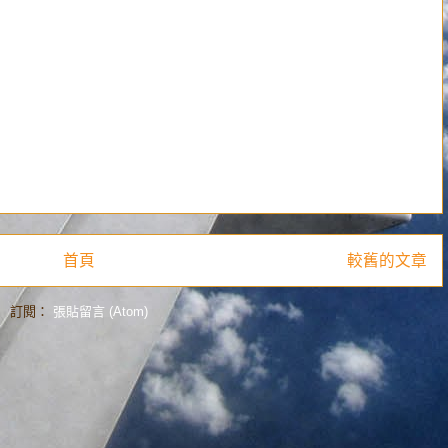
首頁
較舊的文章
訂閱：
張貼留言 (Atom)