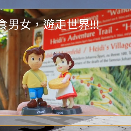
y 為食男女，遊走世界!!!