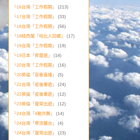
└16台灣「工作假期」
(213)
└17台灣「工作假期」
(33)
└18台灣「工作假期」
(56)
└18紐西蘭「哈比人回鄉」
(17)
└19台灣「工作假期」
(19)
└19日本「昇龍道」
(14)
└20台灣「工作假期」
(16)
└20英倫「盲衝直撞」
(5)
└22台灣「疫後重遊」
(24)
└22英倫「疫後重遊」
(12)
└23英倫「復常出遊」
(12)
└24台灣「4颱共舞」
(14)
└24台灣「寒流襲台」
(4)
└24台灣「復常出遊」
(23)