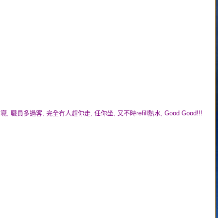
 職員多過客, 完全冇人趕你走, 任你坐, 又不時refill熱水, Good Good!!!