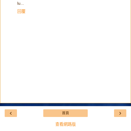
lu...
回覆
‹
›
首頁
查看網路版