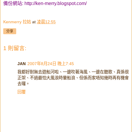
備份網站:
http://ken-merry.blogspot.com/
Kenmerry 拉姑
at
凌晨12:55
分享
1 則留言:
JAN
2007年8月24日 晚上7:45
我都好耐無去遊船河啦、一邊吹著海風、一邊在聽歌、真係很
正架、不過最怕大風浪時暈船浪、但係而家唔知幾時再有機會
去囉。
回覆