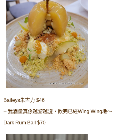
Baileys朱古力 $46
-- 我酒量真係越黎越淺，飲完已經Wing Wing地～
Dark Rum Ball $70