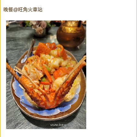
晚餐@旺角火車站