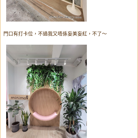
門口有打卡位，不過我又唔係妄美妄紅，不了～