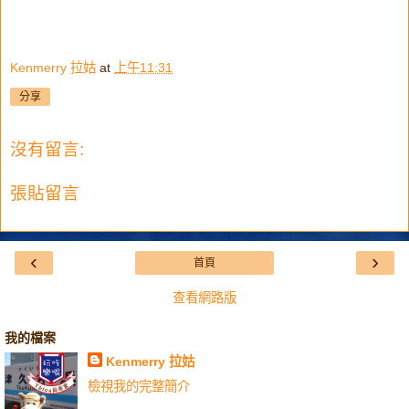
Kenmerry 拉姑
at
上午11:31
分享
沒有留言:
張貼留言
‹
›
首頁
查看網路版
我的檔案
Kenmerry 拉姑
檢視我的完整簡介