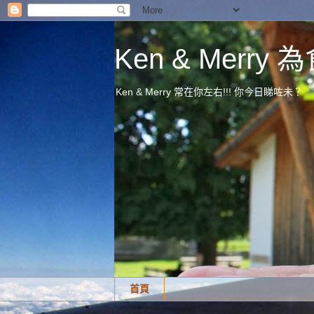
Ken & Merr
Ken & Merry 常在你左右!!! 你今日睇咗未？
首頁