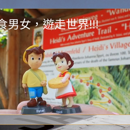
y 為食男女，遊走世界!!!