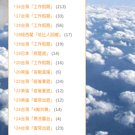
└16台灣「工作假期」
(213)
└17台灣「工作假期」
(33)
└18台灣「工作假期」
(56)
└18紐西蘭「哈比人回鄉」
(17)
└19台灣「工作假期」
(19)
└19日本「昇龍道」
(14)
└20台灣「工作假期」
(16)
└20英倫「盲衝直撞」
(5)
└22台灣「疫後重遊」
(24)
└22英倫「疫後重遊」
(12)
└23英倫「復常出遊」
(12)
└24台灣「4颱共舞」
(14)
└24台灣「寒流襲台」
(4)
└24台灣「復常出遊」
(23)