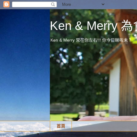
Ken & Merr
Ken & Merry 常在你左右!!! 你今日睇咗未？
首頁