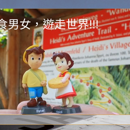
y 為食男女，遊走世界!!!