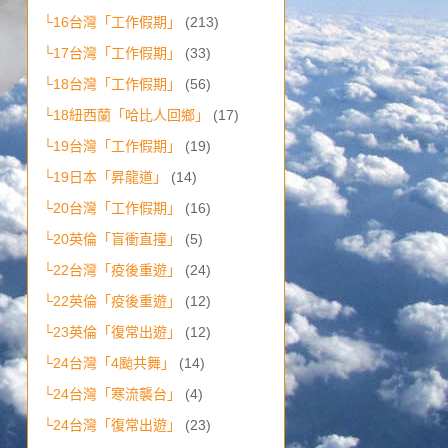
└16台灣「工作假期」
(213)
└17台灣「工作假期」
(33)
└18台灣「工作假期」
(56)
└18紐西蘭「哈比人回鄉」
(17)
└19台灣「工作假期」
(19)
└19日本「昇龍道」
(14)
└20台灣「工作假期」
(16)
└20英倫「盲衝直撞」
(5)
└22台灣「疫後重遊」
(24)
└22英倫「疫後重遊」
(12)
└23英倫「復常出遊」
(12)
└24台灣「4颱共舞」
(14)
└24台灣「寒流襲台」
(4)
└24台灣「復常出遊」
(23)