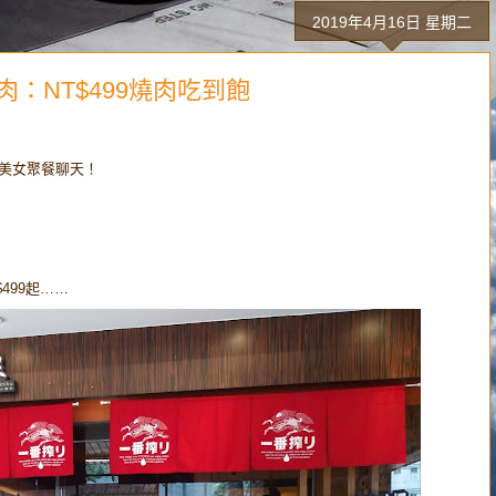
2019年4月16日 星期二
：NT$499燒肉吃到飽
美女聚餐聊天！
499起……