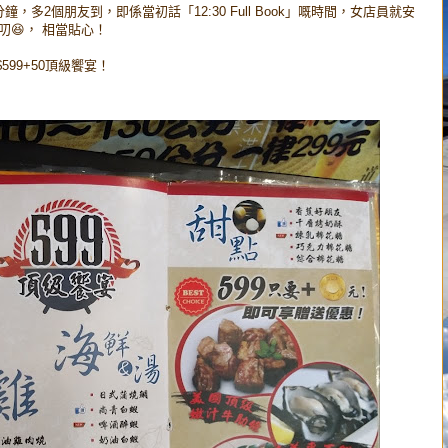
多2個朋友到，即係當初話「12:30 Full Book」嘅時間，女店員就安
😆， 相當貼心！
599+50頂級饗宴！