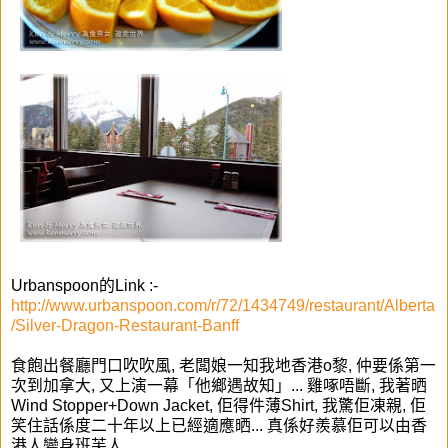
Urbanspoon的Link :-
http://www.urbanspoon.com/r/72/1434749/restaurant/Alberta
/Silver-Dragon-Restaurant-Banff
食飽出餐廳門口吹吹風, 老闆娘一知我地香港o黎, 仲要係第一
次到加拿大, 又上演一幕「他鄉遇故知」... 雞啄唔斷, 我著晒
Wind Stopper+Down Jacket, 佢得件薄Shirt, 我驚佢凍親, 佢
笑住話係度二十年以上已經適應晒... 真係好羨慕佢可以由香
港人變身班芙人...