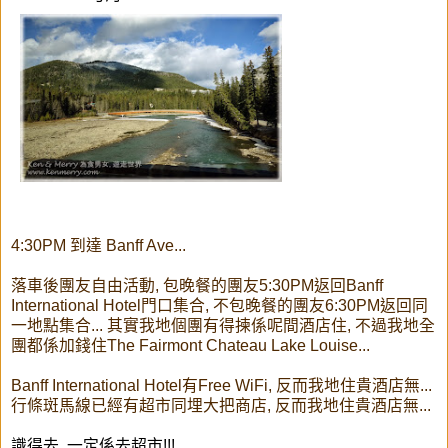
4:30PM 到達 Banff Ave...
落車後團友自由活動, 包晚餐的團友5:30PM返回Banff
International Hotel門口集合, 不包晚餐的團友6:30PM返回同
一地點集合... 其實我地個團有得揀係呢間酒店住, 不過我地全
團都係加錢住The Fairmont Chateau Lake Louise
...
Banff International Hotel有Free WiFi, 反而我地住貴酒店無...
行條斑馬線已經有超市同埋大把商店, 反而我地住貴酒店無...
識得去, 一定係去超市!!!