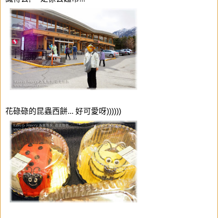
花碌碌的昆蟲西餅... 好可愛呀))))))