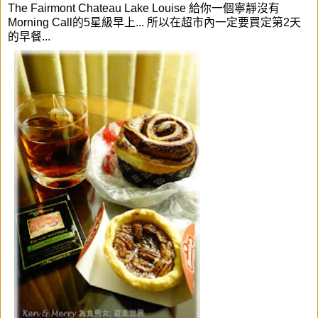
The Fairmont Chateau Lake Louise 給你一個
寧靜
沒有
Morning Call的5星級早上... 所以
在
超市內一定要買定第2天
的早餐...