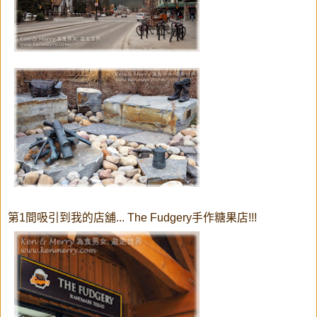
第1間吸引到我的店舖... The Fudgery手作糖果店!!!