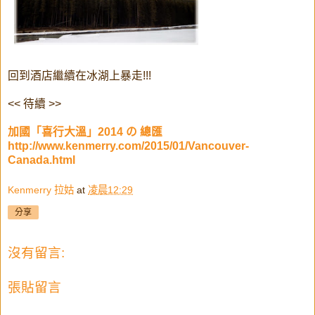
回到酒店繼續在冰湖上暴走!!!
<< 待續 >>
加國「喜行大溫」2014 の 總匯
http://www.kenmerry.com/2015/01/Vancouver-
Canada.html
Kenmerry 拉姑
at
凌晨12:29
分享
沒有留言:
張貼留言