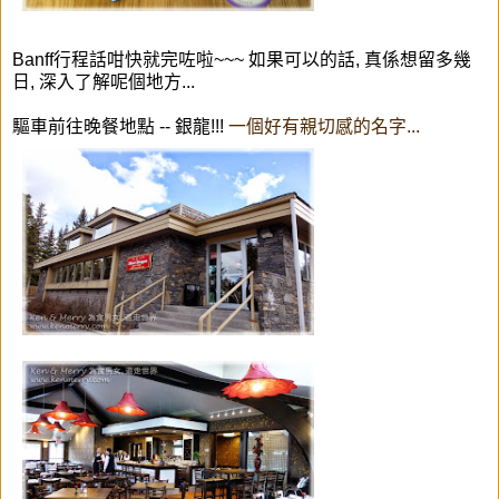
Banff行程話咁快就完咗啦~~~ 如果可以的話, 真係想留多幾
日, 深入了解呢個地方...
驅車前往晚餐地點 -- 銀龍!!!
一個好有親切感的名字...