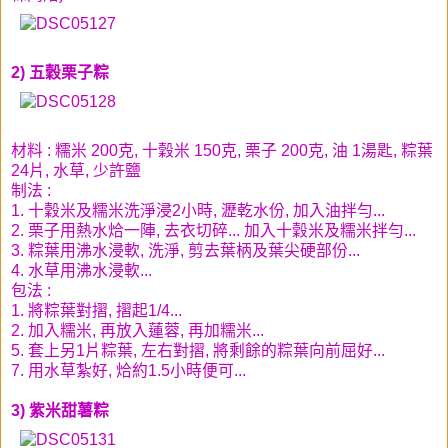
2) 五穀栗子粽
材料 : 糯米 200克, 十穀米 150克, 栗子 200克, 油 1湯匙, 粽葉
24片, 水草, 少許鹽
制法 :
1. 十穀米及糯米洗淨浸2小時, 瀝乾水份, 加入油拌勻...
2. 栗子用熱水烚一陣, 去衣切碎... 加入十穀米及糯米拌勻...
3. 粽葉用沸水浸軟, 洗淨, 剪去葉柄及葉尖硬部份...
4. 水草用沸水浸軟...
包法 :
1. 將粽葉對摺, 摺起1/4...
2. 加入糯米, 再放入蓮蓉, 再加糯米...
5. 套上另1片粽葉, 左右對摺, 將剩餘的粽葉向前屈好...
7. 用水草紮好, 烚約1.5小時便可...
3) 紫米甜薯粽