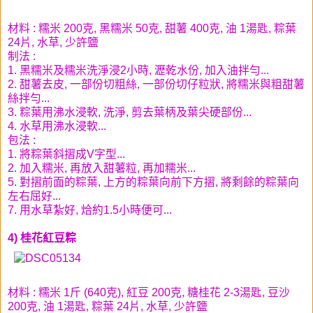
材料 : 糯米 200克, 黑糯米 50克, 甜薯 400克, 油 1湯匙, 粽葉
24片, 水草, 少許鹽
制法 :
1. 黑糯米及糯米洗淨浸2小時, 瀝乾水份, 加入油拌勻...
2. 甜薯去皮, 一部份切粗絲, 一部份切仔粒狀, 將糯米與粗甜薯
絲拌勻...
3. 粽葉用沸水浸軟, 洗淨, 剪去葉柄及葉尖硬部份...
4. 水草用沸水浸軟...
包法 :
1. 將粽葉斜摺成V字型...
2. 加入糯米, 再放入甜薯粒, 再加糯米...
5. 對摺前面的粽葉, 上方的粽葉向前下方摺, 將剩餘的粽葉向
左右屈好...
7. 用水草紮好, 烚約1.5小時便可...
4) 桂花紅豆粽
材料 : 糯米 1斤 (640克), 紅豆 200克, 糖桂花 2-3湯匙, 豆沙
200克, 油 1湯匙, 粽葉 24片, 水草, 少許鹽