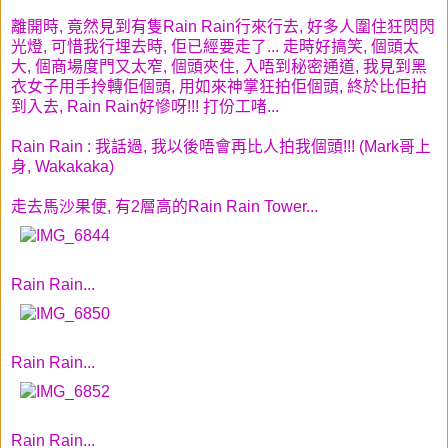
離開時, 竟然見到有隻Rain Rain行來行去, 好多人圍住狂閃閃
光燈, 可惜我行埋去時, 佢已經要走了... 走時好搞笑, 個頭太
大, 個商場度門又太窄, 個頭夾住, 入唔到秘密通道, 我見到黑
衣女子用手拎轉佢個頭, 用如來神掌狂拍佢個頭, 終於比佢拍
到入去, Rain Rain好慘呀!!! 打份工啫...
Rain Rain : 我話過, 我以後唔會再比人拍我個頭!!! (Mark哥上
身, Wakakaka)
走去馬沙果便, 有2層高的Rain Rain Tower...
Rain Rain...
Rain Rain...
Rain Rain...