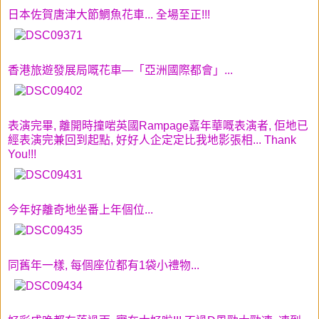
日本佐賀唐津大節鯛魚花車... 全場至正!!!
香港旅遊發展局嘅花車—「亞洲國際都會」...
表演完畢, 離開時撞啱英國Rampage嘉年華嘅表演者, 佢地已
經表演完兼回到起點, 好好人企定定比我地影張相... Thank
You!!!
今年好離奇地坐番上年個位...
同舊年一樣, 每個座位都有1袋小禮物...