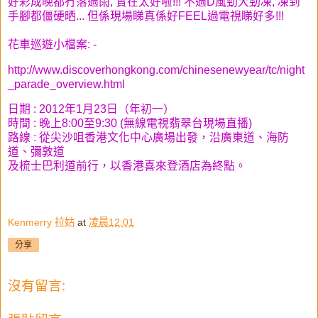
好彩成晚都冇落過雨, 實在太好啦!!! 不過D風勁大勁凍, 凍到
手腳都僵硬晒... 但係現場睇真係好FEEL過電視睇好多!!!
花車巡遊小檔案: -
http://www.discoverhongkong.com/chinesenewyear/tc/night
_parade_overview.html
日期 : 2012年1月23日（年初一）
時間 : 晚上8:00至9:30 (無線電視翡翠台現場直播)
路線 : 從尖沙咀香港文化中心廣場出發，沿廣東道、海防
道、彌敦道
及梳士巴利道前行，以香港喜來登酒店為終點。
Kenmerry 拉姑
at
凌晨12:01
分享
沒有留言: