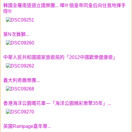
韓國全羅南道道立國樂團... 嘩!!! 個皇帝同皇后向住我地揮手
呀!!!
第N次舞獅...
中華人民共和國國家旅遊局的「2012中國歡樂健康遊」
義大利奇趣樂團...
香港海洋公園
嘅花車
—「海洋公園精彩樂聚35年」...
英國Rampage嘉年華...