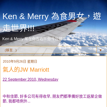
Ken & Merry 為食男女，遊
走世界!!!
Ken & Merry 常在你左右!!! 你今日睇咗未？
▼
2010年9月26日 星期日
氣人的JW Marriott
22 September 2010, Wednesday
中秋佳節, 好多公司有得收早, 朋友們都準備好放工返屋企做
節, 我都唔例外...