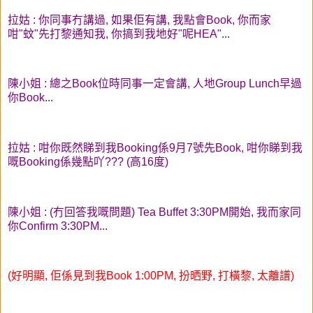
拉姑 : 你同事冇講過, 如果佢有講, 我點會Book, 你而家
咁"蚊"先打黎通知我, 你搞到我地好"呢HEA"...
陳小姐 : 總之Book位時同事一定會講, 人地Group Lunch早過
你Book...
拉姑 : 咁你既然睇到我Booking係9月7號先Book, 咁你睇到我
嘅Booking係幾點吖??? (高16度)
陳小姐 : (冇回答我嘅問題) Tea Buffet 3:30PM開始, 我而家同
你Confirm 3:30PM...
(好明顯, 佢係見到我Book 1:00PM, 扮晒野, 打橫黎, 太離譜)