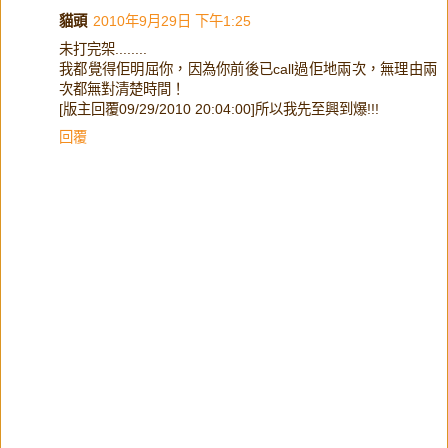
貓頭
2010年9月29日 下午1:25
未打完架........
我都覺得佢明屈你，因為你前後已call過佢地兩次，無理由兩
次都無對清楚時間！
[版主回覆09/29/2010 20:04:00]所以我先至興到爆!!!
回覆