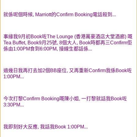
就係呢個時候, Marriott的Confirm Booking電話殺到...
事緣我9月初Book咗The Lounge (香港萬豪酒店大堂酒廊) 嘅
Tea Buffet, Book9月25號, 8個大人, Book時都再三Confirm佢
係由1:00PM食到6:00PM, 接線生都話係...
過幾日我再打去加2個BB座位, 又再重新Confirm我係Book咗
1:00PM...
今次打黎Confirm Booking嘅陳小姐, 一打黎就話我Book咗
3:30PM...
我即刻好大反應, 我話我Book 1:00PM...