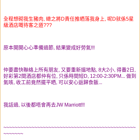
全程想砌我生豬肉, 總之將D責任推晒落我身上, 呢D就係5星
級酒店嘅待客之道???
原本開開心心準備過節, 結果變成好勞氣!!!
仲要盡快聯絡上所有朋友, 又要重新搵地點, 8大2小, 得番2日,
好彩第2間酒店都仲有位, 只係時間短D, 12:00-2:30PM... 做到
氣咳, 收工前竟然擺平晒, 可以安心返歸食飯...
我話過, 以後都唔會再去JW Marriott!!!
~~~~~~~~~~~~~~~~~~~~~~~~~~~~~~~~~~~~~~~~~~~~~~~
~~~~~~~