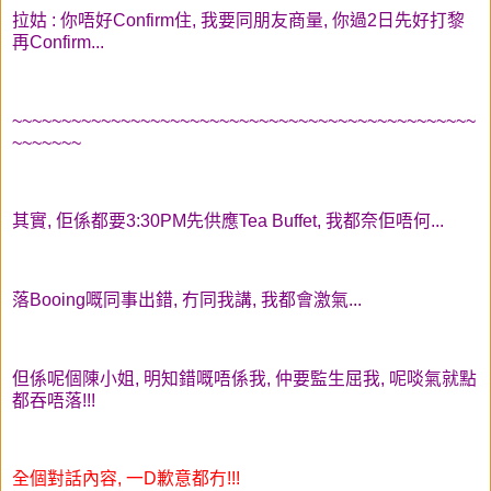
拉姑 : 你唔好Confirm住, 我要同朋友商量, 你過2日先好打黎
再Confirm...
~~~~~~~~~~~~~~~~~~~~~~~~~~~~~~~~~~~~~~~~~~~~~~~
~~~~~~~
其實, 佢係都要3:30PM先供應Tea Buffet, 我都奈佢唔何...
落Booing嘅同事出錯, 冇同我講, 我都會激氣...
但係呢個陳小姐, 明知錯嘅唔係我, 仲要監生屈我, 呢啖氣就點
都吞唔落!!!
全個對話內容, 一D歉意都冇!!!