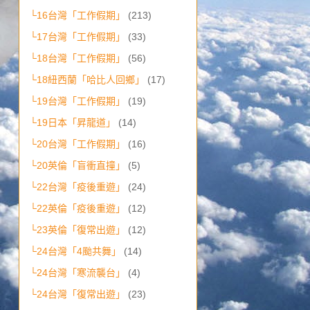
└16台灣「工作假期」
(213)
└17台灣「工作假期」
(33)
└18台灣「工作假期」
(56)
└18紐西蘭「哈比人回鄉」
(17)
└19台灣「工作假期」
(19)
└19日本「昇龍道」
(14)
└20台灣「工作假期」
(16)
└20英倫「盲衝直撞」
(5)
└22台灣「疫後重遊」
(24)
└22英倫「疫後重遊」
(12)
└23英倫「復常出遊」
(12)
└24台灣「4颱共舞」
(14)
└24台灣「寒流襲台」
(4)
└24台灣「復常出遊」
(23)