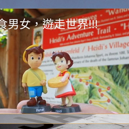
y 為食男女，遊走世界!!!