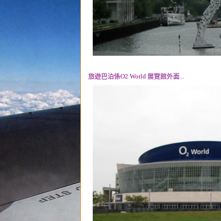
旅遊巴泊係O2 World 展覽館外面...