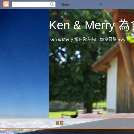
Ken & Merr
Ken & Merry 常在你左右!!! 你今日睇咗未？
首頁