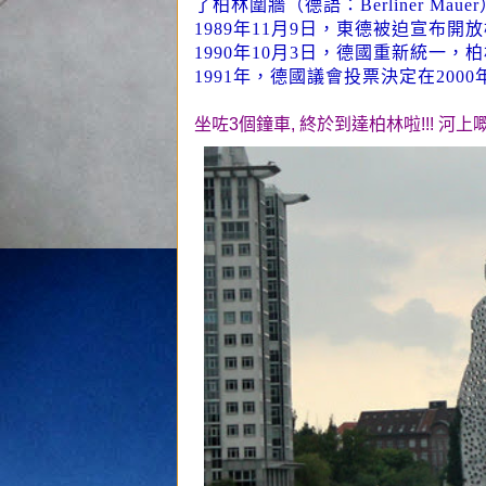
了柏林圍牆（德語：Berliner Maue
1989年11月9日，東德被迫宣布開
1990年10月3日，德國重新統一，
1991年，德國議會投票決定在2000
坐咗3個鐘車, 終於到達柏林啦!!! 河上