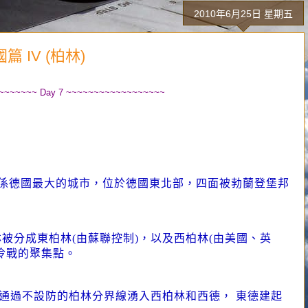
2010年6月25日 星期五
 IV (柏林)
~~~~~~~ Day 7 ~~~~~~~~~~~~~~~~~~
亦係德國最大的城市，位於德國東北部，四面被勃蘭登堡邦
被分成東柏林(由蘇聯控制)，以及西柏林(由美國、英
冷戰的聚集點。
居民通過不設防的柏林分界線湧入西柏林和西德， 東德建起